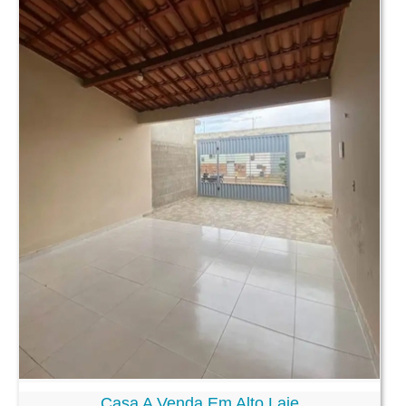
Casa A Venda Em Alto Laje