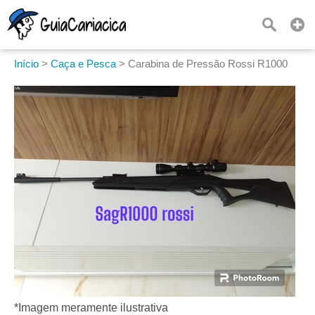
Início
>
Caça e Pesca
>
Carabina de Pressão Rossi R1000
*Imagem meramente ilustrativa