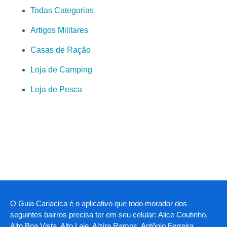
Todas Categorias
Artigos Militares
Casas de Ração
Loja de Camping
Loja de Pesca
O Guia Cariacica é o aplicativo que todo morador dos
seguintes bairros precisa ter em seu celular: Alice Coutinho,
Alto Boa Vista, Alto Laje, Alzira Ramos, Antônio Ferreira