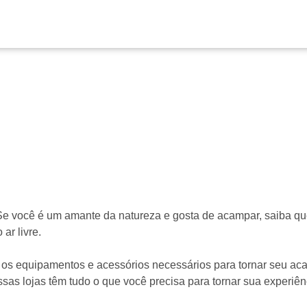
Se você é um amante da natureza e gosta de acampar, saiba q
ar livre.
os os equipamentos e acessórios necessários para tornar seu a
 essas lojas têm tudo o que você precisa para tornar sua experi