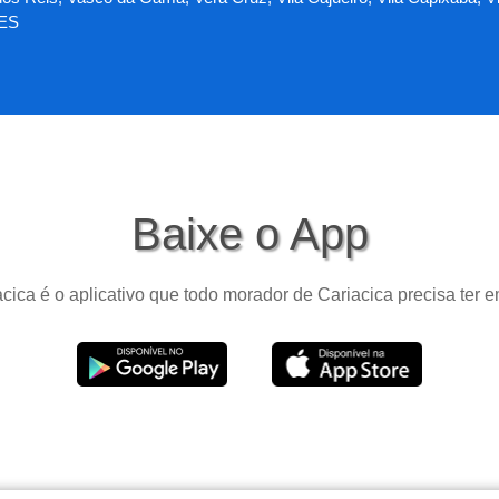
 ES
Baixe o App
cica é o aplicativo que todo morador de Cariacica precisa ter e