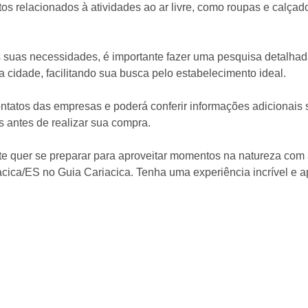
 relacionados à atividades ao ar livre, como roupas e calçados
s suas necessidades, é importante fazer uma pesquisa detalha
a cidade, facilitando sua busca pelo estabelecimento ideal.
ntatos das empresas e poderá conferir informações adicionais 
s antes de realizar sua compra.
te quer se preparar para aproveitar momentos na natureza co
cica/ES no Guia Cariacica. Tenha uma experiência incrível e ap