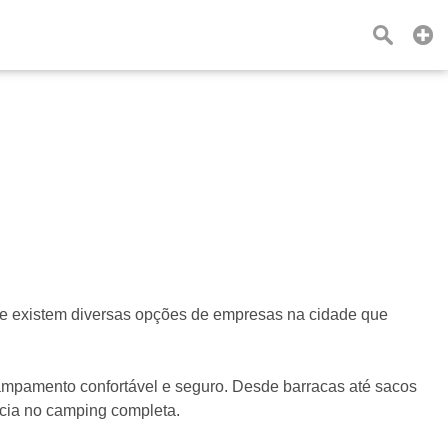
ue existem diversas opções de empresas na cidade que
campamento confortável e seguro. Desde barracas até sacos
ência no camping completa.