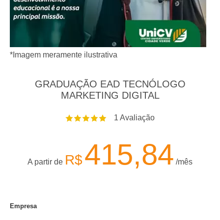
*Imagem meramente ilustrativa
GRADUAÇÃO EAD TECNÓLOGO
MARKETING DIGITAL
1
Avaliação
415,84
R$
A partir de
/mês
Empresa