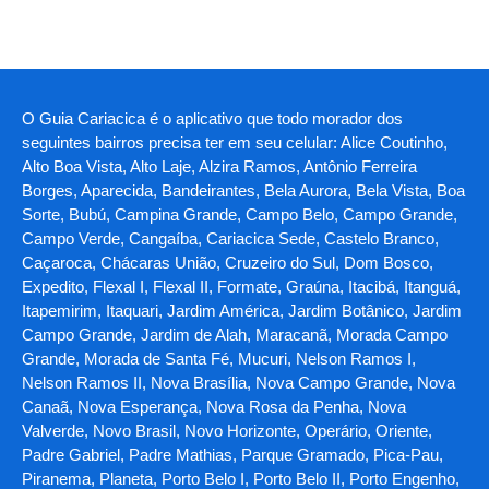
O Guia Cariacica é o aplicativo que todo morador dos
seguintes bairros precisa ter em seu celular: Alice Coutinho,
Alto Boa Vista, Alto Laje, Alzira Ramos, Antônio Ferreira
Borges, Aparecida, Bandeirantes, Bela Aurora, Bela Vista, Boa
Sorte, Bubú, Campina Grande, Campo Belo, Campo Grande,
Campo Verde, Cangaíba, Cariacica Sede, Castelo Branco,
Caçaroca, Chácaras União, Cruzeiro do Sul, Dom Bosco,
Expedito, Flexal I, Flexal II, Formate, Graúna, Itacibá, Itanguá,
Itapemirim, Itaquari, Jardim América, Jardim Botânico, Jardim
Campo Grande, Jardim de Alah, Maracanã, Morada Campo
Grande, Morada de Santa Fé, Mucuri, Nelson Ramos I,
Nelson Ramos II, Nova Brasília, Nova Campo Grande, Nova
Canaã, Nova Esperança, Nova Rosa da Penha, Nova
Valverde, Novo Brasil, Novo Horizonte, Operário, Oriente,
Padre Gabriel, Padre Mathias, Parque Gramado, Pica-Pau,
Piranema, Planeta, Porto Belo I, Porto Belo II, Porto Engenho,