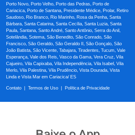
Porto Novo, Porto Velho, Porto das Pedras, Porto de
Cariacica, Porto de Santana, Presidente Médice, Prolar, Retiro
Saudoso, Rio Branco, Rio Marinho, Rosa da Penha, Santa
Bárbara, Santa Catarina, Santa Cecília, Santa Luzia, Santa
Paula, Santana, Santo André, Santo Antônio, Serra do Anil,
Sotelândia, Sotema, São Benedito, São Conrado, São
Francisco, São Geraldo, São Geraldo II, São Gonçalo, São
João Batista, São Vicente, Tabajara, Tiradentes, Tucum, Vale
Esperança, Vale dos Reis, Vasco da Gama, Vera Cruz, Vila
Cajueiro, Vila Capixaba, Vila Independência, Vila Isabel, Vila
Merlo, Vila Palestina, Vila Prudêncio, Vista Dourada, Vista
Linda e Vista Mar em Cariacica/ ES
Contato
|
Termos de Uso
|
Política de Privacidade
Baixe o App