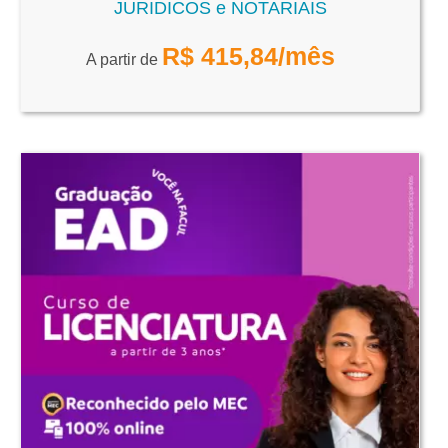
JURIDICOS e NOTARIAIS
R$
415,84
/mês
A partir de