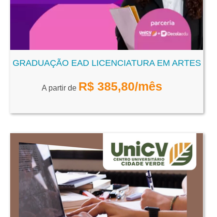
GRADUAÇÃO EAD LICENCIATURA EM ARTES
R$
385,80
/mês
A partir de