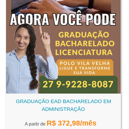
GRADUAÇÃO EAD BACHARELADO EM
ADMINISTRAÇÃO
R$
372,98
/mês
A partir de