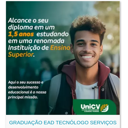
GRADUAÇÃO EAD TECNÓLOGO SERVIÇOS