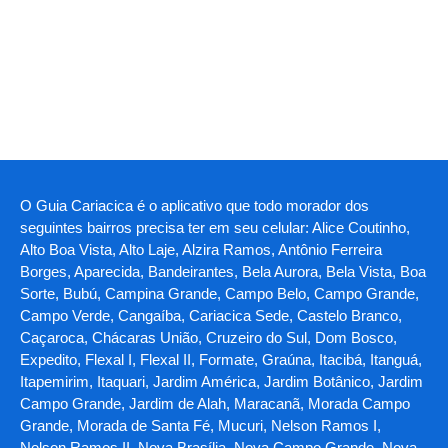
O Guia Cariacica é o aplicativo que todo morador dos
seguintes bairros precisa ter em seu celular: Alice Coutinho,
Alto Boa Vista, Alto Laje, Alzira Ramos, Antônio Ferreira
Borges, Aparecida, Bandeirantes, Bela Aurora, Bela Vista, Boa
Sorte, Bubú, Campina Grande, Campo Belo, Campo Grande,
Campo Verde, Cangaíba, Cariacica Sede, Castelo Branco,
Caçaroca, Chácaras União, Cruzeiro do Sul, Dom Bosco,
Expedito, Flexal I, Flexal II, Formate, Graúna, Itacibá, Itanguá,
Itapemirim, Itaquari, Jardim América, Jardim Botânico, Jardim
Campo Grande, Jardim de Alah, Maracanã, Morada Campo
Grande, Morada de Santa Fé, Mucuri, Nelson Ramos I,
Nelson Ramos II, Nova Brasília, Nova Campo Grande, Nova