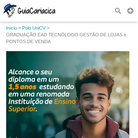
Início
>
Polo UniCV
>
GRADUAÇÃO EAD TECNÓLOGO GESTÃO DE LOJAS e
PONTOS DE VENDA