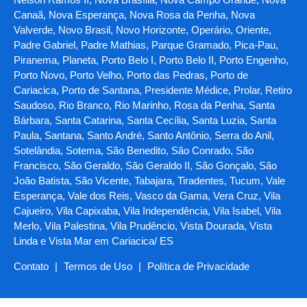
Canaã, Nova Esperança, Nova Rosa da Penha, Nova
Valverde, Novo Brasil, Novo Horizonte, Operário, Oriente,
Padre Gabriel, Padre Mathias, Parque Gramado, Pica-Pau,
Piranema, Planeta, Porto Belo I, Porto Belo II, Porto Engenho,
Porto Novo, Porto Velho, Porto das Pedras, Porto de
Cariacica, Porto de Santana, Presidente Médice, Prolar, Retiro
Saudoso, Rio Branco, Rio Marinho, Rosa da Penha, Santa
Bárbara, Santa Catarina, Santa Cecília, Santa Luzia, Santa
Paula, Santana, Santo André, Santo Antônio, Serra do Anil,
Sotelândia, Sotema, São Benedito, São Conrado, São
Francisco, São Geraldo, São Geraldo II, São Gonçalo, São
João Batista, São Vicente, Tabajara, Tiradentes, Tucum, Vale
Esperança, Vale dos Reis, Vasco da Gama, Vera Cruz, Vila
Cajueiro, Vila Capixaba, Vila Independência, Vila Isabel, Vila
Merlo, Vila Palestina, Vila Prudêncio, Vista Dourada, Vista
Linda e Vista Mar em Cariacica/ ES
Contato
|
Termos de Uso
|
Política de Privacidade