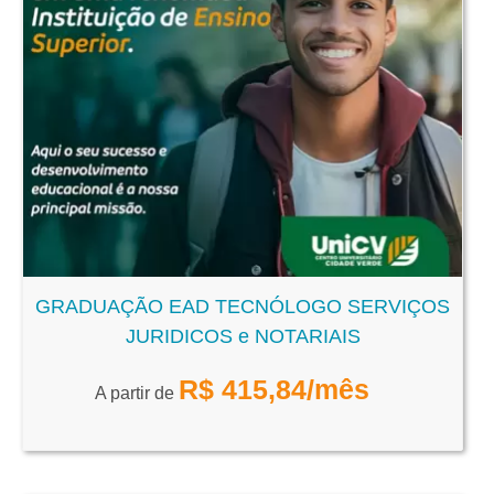
GRADUAÇÃO EAD TECNÓLOGO SERVIÇOS
JURIDICOS e NOTARIAIS
R$
415,84
/mês
A partir de