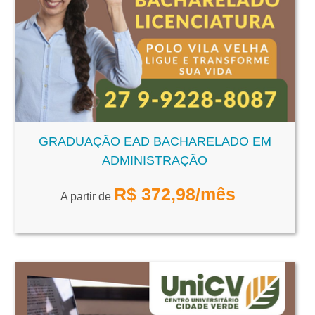
GRADUAÇÃO EAD BACHARELADO EM
ADMINISTRAÇÃO
R$
372,98
/mês
A partir de