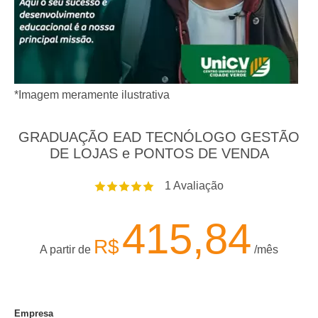
*Imagem meramente ilustrativa
GRADUAÇÃO EAD TECNÓLOGO GESTÃO
DE LOJAS e PONTOS DE VENDA
1
Avaliação
415,84
R$
A partir de
/mês
Empresa