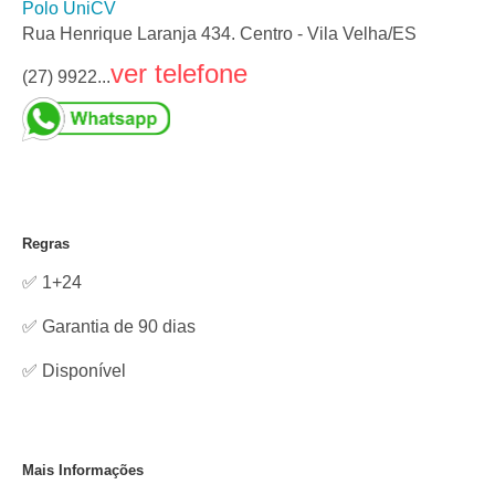
Polo UniCV
Rua Henrique Laranja 434. Centro - Vila Velha/ES
ver telefone
(27) 9922...
Regras
✅ 1+24
✅ Garantia de 90 dias
✅
Disponível
Mais Informações