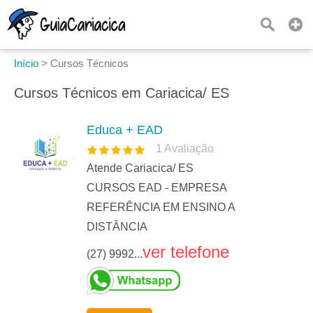
Início
>
Cursos Técnicos
Cursos Técnicos em Cariacica/ ES
Educa + EAD
1
Avaliação
Atende Cariacica/ ES
CURSOS EAD - EMPRESA
REFERÊNCIA EM ENSINO A
DISTÂNCIA
ver telefone
(27) 9992...