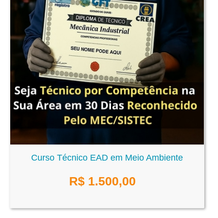
Curso Técnico EAD em Meio Ambiente
R$
1.500,00