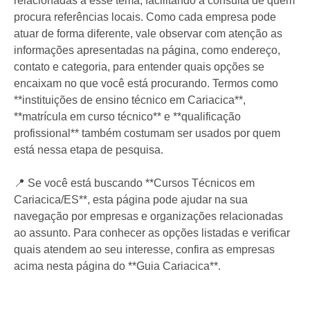
relacionadas a esse tema, facilitando a consulta de quem
procura referências locais. Como cada empresa pode
atuar de forma diferente, vale observar com atenção as
informações apresentadas na página, como endereço,
contato e categoria, para entender quais opções se
encaixam no que você está procurando. Termos como
**instituições de ensino técnico em Cariacica**,
**matrícula em curso técnico** e **qualificação
profissional** também costumam ser usados por quem
está nessa etapa de pesquisa.
📍 Se você está buscando **Cursos Técnicos em
Cariacica/ES**, esta página pode ajudar na sua
navegação por empresas e organizações relacionadas
ao assunto. Para conhecer as opções listadas e verificar
quais atendem ao seu interesse, confira as empresas
acima nesta página do **Guia Cariacica**.