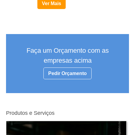
Ver Mais
Faça um Orçamento com as
empresas acima
Pedir Orçamento
Produtos e Serviços