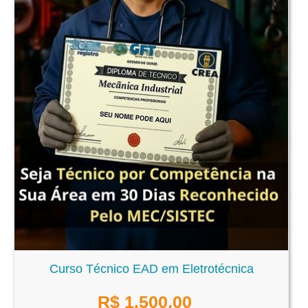
Curso Técnico EAD em Eletrotécnica
R$
1.500,00