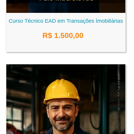
Curso Técnico EAD em Transações İmobiliárias
R$
1.500,00