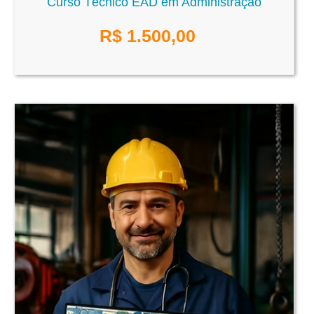
Curso Técnico EAD em Administração
R$
1.500,00