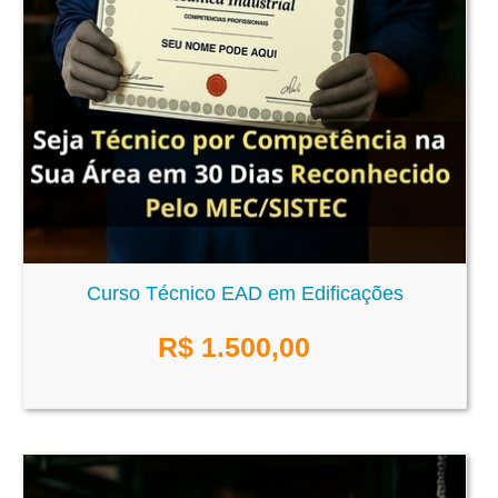
Curso Técnico EAD em Edificações
R$
1.500,00