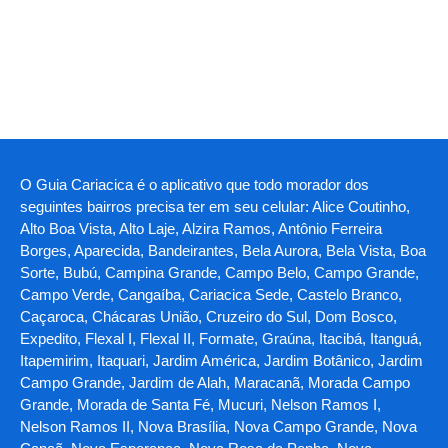
O Guia Cariacica é o aplicativo que todo morador dos
seguintes bairros precisa ter em seu celular: Alice Coutinho,
Alto Boa Vista, Alto Laje, Alzira Ramos, Antônio Ferreira
Borges, Aparecida, Bandeirantes, Bela Aurora, Bela Vista, Boa
Sorte, Bubú, Campina Grande, Campo Belo, Campo Grande,
Campo Verde, Cangaíba, Cariacica Sede, Castelo Branco,
Caçaroca, Chácaras União, Cruzeiro do Sul, Dom Bosco,
Expedito, Flexal I, Flexal II, Formate, Graúna, Itacibá, Itanguá,
Itapemirim, Itaquari, Jardim América, Jardim Botânico, Jardim
Campo Grande, Jardim de Alah, Maracanã, Morada Campo
Grande, Morada de Santa Fé, Mucuri, Nelson Ramos I,
Nelson Ramos II, Nova Brasília, Nova Campo Grande, Nova