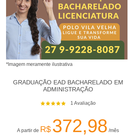
*Imagem meramente ilustrativa
GRADUAÇÃO EAD BACHARELADO EM
ADMINISTRAÇÃO
1
Avaliação
372,98
R$
A partir de
/mês