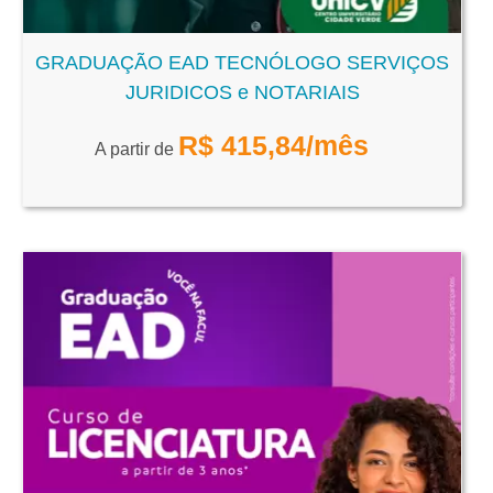
GRADUAÇÃO EAD TECNÓLOGO SERVIÇOS
JURIDICOS e NOTARIAIS
R$
415,84
/mês
A partir de