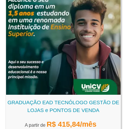
GRADUAÇÃO EAD TECNÓLOGO GESTÃO DE
LOJAS e PONTOS DE VENDA
R$
415,84
/mês
A partir de