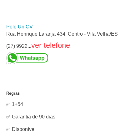
Polo UniCV
Rua Henrique Laranja 434. Centro - Vila Velha/ES
ver telefone
(27) 9922...
Regras
✅ 1+54
✅ Garantia de 90 dias
✅
Disponível