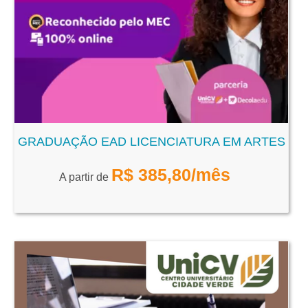
GRADUAÇÃO EAD LICENCIATURA EM ARTES
R$
385,80
/mês
A partir de