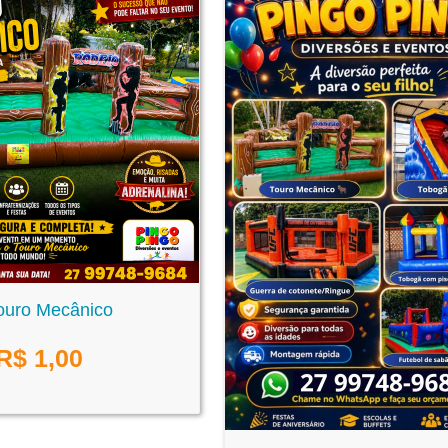
ouro Mecânico
R$
1,00