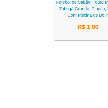
Futebol de Sabão, Touro 
Tobogã Grande, Pipoca,
Com Piscina de Boli
R$
1,00