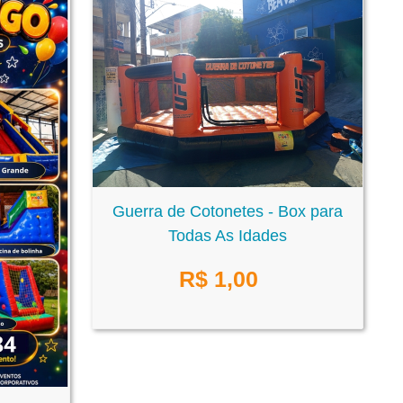
Guerra de Cotonetes - Box para
Todas As Idades
R$
1,00