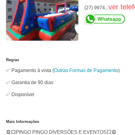
ver tele
(27) 9974...
Regras
✅ Pagamento à vista
(
Outras Formas de Pagamento
)
✅ Garantia de 90 dias
✅
Disponível
Mais Informações
🎡💥PINGO PINGO DIVERSÕES E EVENTOS💥🎡