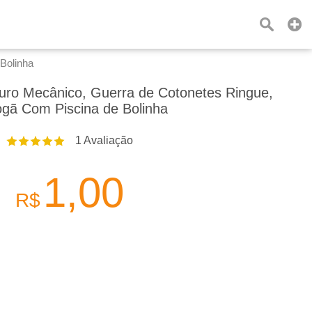
Bolinha
uro Mecânico, Guerra de Cotonetes Ringue,
gã Com Piscina de Bolinha
1
Avaliação
1,00
R$