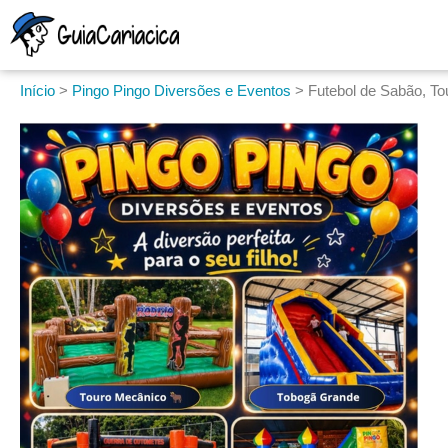
Início
>
Pingo Pingo Diversões e Eventos
>
Futebol de Sabão, To