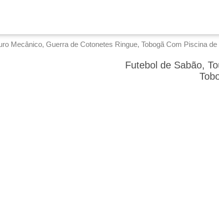
uro Mecânico, Guerra de Cotonetes Ringue, Tobogã Com Piscina de 
Futebol de Sabão, To
Tobo