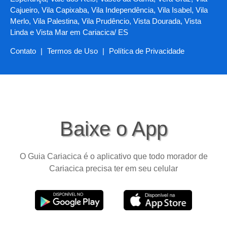
Cajueiro, Vila Capixaba, Vila Independência, Vila Isabel, Vila
Merlo, Vila Palestina, Vila Prudêncio, Vista Dourada, Vista
Linda e Vista Mar em Cariacica/ ES
Contato
|
Termos de Uso
|
Política de Privacidade
Baixe o App
O Guia Cariacica é o aplicativo que todo morador de
Cariacica precisa ter em seu celular