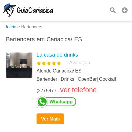
Início
>
Bartenders
Bartenders em Cariacica/ ES
La casa de drinks
1
Avaliação
Atende Cariacica/ ES
Bartender | Drinks | OpenBar| Cocktail
ver telefone
(27) 9977...
Ver Mais