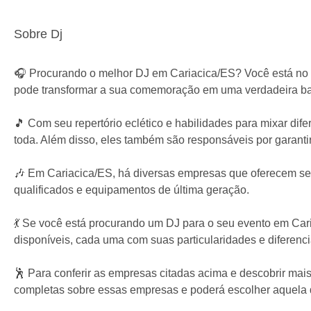
Sobre Dj
🎧 Procurando o melhor DJ em Cariacica/ES? Você está no lu
pode transformar a sua comemoração em uma verdadeira ba
🎵 Com seu repertório eclético e habilidades para mixar dife
toda. Além disso, eles também são responsáveis por garanti
🎶 Em Cariacica/ES, há diversas empresas que oferecem se
qualificados e equipamentos de última geração.
💃 Se você está procurando um DJ para o seu evento em Cari
disponíveis, cada uma com suas particularidades e diferenci
🕺 Para conferir as empresas citadas acima e descobrir mais
completas sobre essas empresas e poderá escolher aquela 