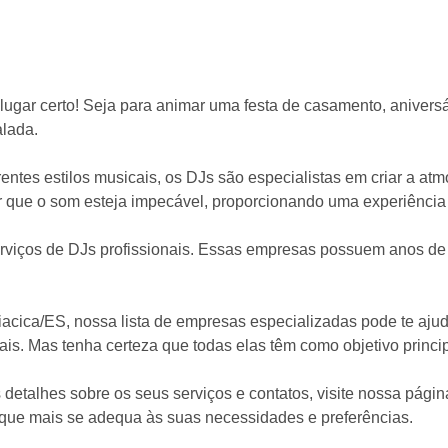
gar certo! Seja para animar uma festa de casamento, aniversár
lada.
rentes estilos musicais, os DJs são especialistas em criar a atm
r que o som esteja impecável, proporcionando uma experiência
rviços de DJs profissionais. Essas empresas possuem anos de 
acica/ES, nossa lista de empresas especializadas pode te ajuda
ais. Mas tenha certeza que todas elas têm como objetivo princip
 detalhes sobre os seus serviços e contatos, visite nossa pági
que mais se adequa às suas necessidades e preferências.