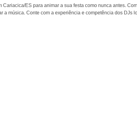
ariacica/ES para animar a sua festa como nunca antes. Com u
ar a música. Conte com a experiência e competência dos DJs l