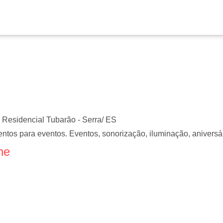
Residencial Tubarão - Serra/ ES
entos para eventos. Eventos, sonorização, iluminação, anivers
ne