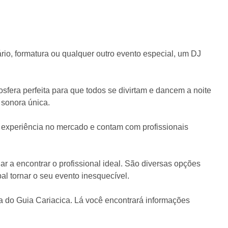
io, formatura ou qualquer outro evento especial, um DJ
osfera perfeita para que todos se divirtam e dancem a noite
 sonora única.
experiência no mercado e contam com profissionais
r a encontrar o profissional ideal. São diversas opções
al tornar o seu evento inesquecível.
na do Guia Cariacica. Lá você encontrará informações