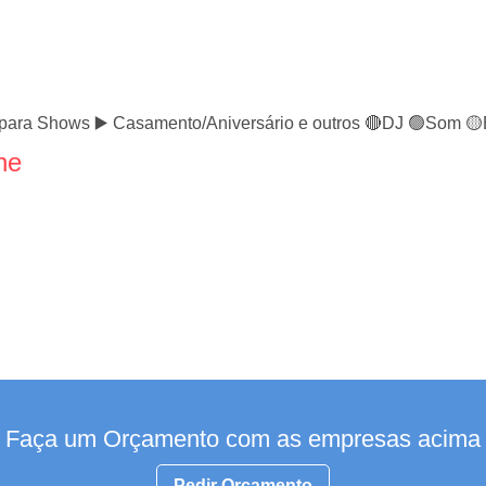
o para Shows ▶️ Casamento/Aniversário e outros 🔴DJ 🟢Som 
ne
Faça um Orçamento com as empresas acima
Pedir Orçamento