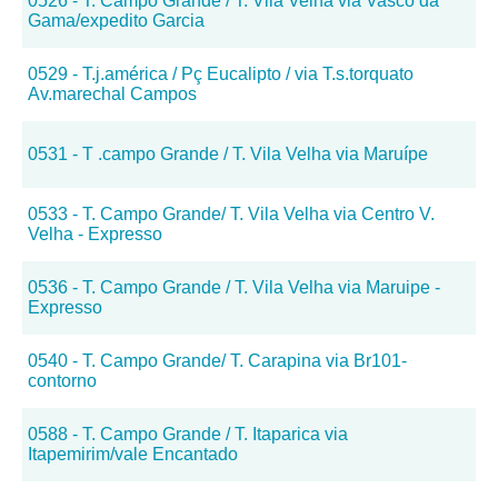
0526 - T. Campo Grande / T. Vila Velha via Vasco da
Gama/expedito Garcia
0529 - T.j.américa / Pç Eucalipto / via T.s.torquato
Av.marechal Campos
0531 - T .campo Grande / T. Vila Velha via Maruípe
0533 - T. Campo Grande/ T. Vila Velha via Centro V.
Velha - Expresso
0536 - T. Campo Grande / T. Vila Velha via Maruipe -
Expresso
0540 - T. Campo Grande/ T. Carapina via Br101-
contorno
0588 - T. Campo Grande / T. Itaparica via
Itapemirim/vale Encantado