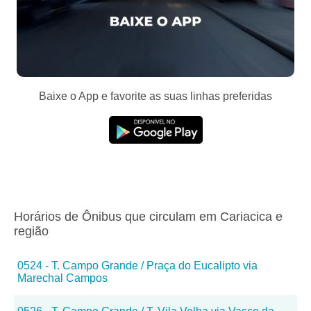
Baixe o App e favorite as suas linhas preferidas
Horários de Ônibus que circulam em Cariacica e
região
0524 - T. Campo Grande / Praça do Eucalipto via
Marechal Campos