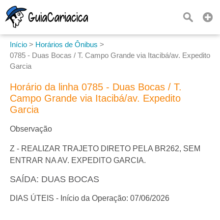
Início
>
Horários de Ônibus
>
0785 - Duas Bocas / T. Campo Grande via Itacibá/av. Expedito
Garcia
Horário da linha 0785 - Duas Bocas / T.
Campo Grande via Itacibá/av. Expedito
Garcia
Observação
Z - REALIZAR TRAJETO DIRETO PELA BR262, SEM
ENTRAR NA AV. EXPEDITO GARCIA.
SAÍDA: DUAS BOCAS
DIAS ÚTEIS - Início da Operação: 07/06/2026