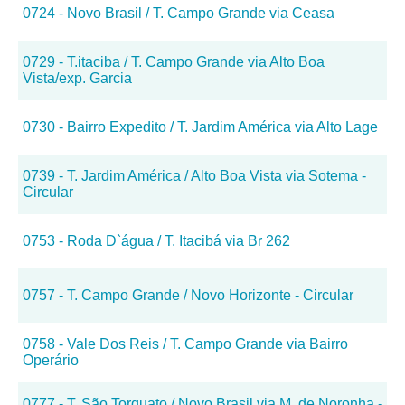
0724 - Novo Brasil / T. Campo Grande via Ceasa
0729 - T.itaciba / T. Campo Grande via Alto Boa
Vista/exp. Garcia
0730 - Bairro Expedito / T. Jardim América via Alto Lage
0739 - T. Jardim América / Alto Boa Vista via Sotema -
Circular
0753 - Roda D`água / T. Itacibá via Br 262
0757 - T. Campo Grande / Novo Horizonte - Circular
0758 - Vale Dos Reis / T. Campo Grande via Bairro
Operário
0777 - T. São Torquato / Novo Brasil via M. de Noronha -