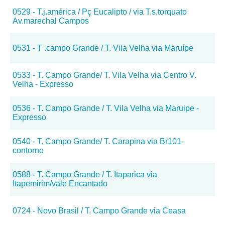
0529 - T.j.américa / Pç Eucalipto / via T.s.torquato
Av.marechal Campos
0531 - T .campo Grande / T. Vila Velha via Maruípe
0533 - T. Campo Grande/ T. Vila Velha via Centro V.
Velha - Expresso
0536 - T. Campo Grande / T. Vila Velha via Maruipe -
Expresso
0540 - T. Campo Grande/ T. Carapina via Br101-
contorno
0588 - T. Campo Grande / T. Itaparica via
Itapemirim/vale Encantado
0724 - Novo Brasil / T. Campo Grande via Ceasa