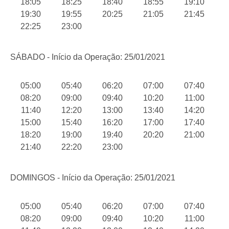
18:05
18:25
18:40
18:55
19:10
19:30
19:55
20:25
21:05
21:45
22:25
23:00
SÁBADO - Início da Operação: 25/01/2021
05:00
05:40
06:20
07:00
07:40
08:20
09:00
09:40
10:20
11:00
11:40
12:20
13:00
13:40
14:20
15:00
15:40
16:20
17:00
17:40
18:20
19:00
19:40
20:20
21:00
21:40
22:20
23:00
DOMINGOS - Início da Operação: 25/01/2021
05:00
05:40
06:20
07:00
07:40
08:20
09:00
09:40
10:20
11:00