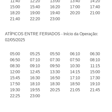
11:40
12:20
13:00
13:40
14:20
15:00
15:40
16:20
17:00
17:40
18:20
19:00
19:40
20:20
21:00
21:40
22:20
23:00
ATÍPICOS ENTRE FERIADOS - Início da Operação:
02/05/2025
05:00
05:25
05:50
06:10
06:30
06:50
07:10
07:30
07:50
08:10
08:30
09:10
09:50
10:30
11:15
12:00
12:45
13:30
14:15
15:00
15:45
16:30
16:50
17:10
17:30
17:50
18:10
18:30
18:50
19:10
19:30
19:55
20:25
21:05
21:45
22:25
23:00