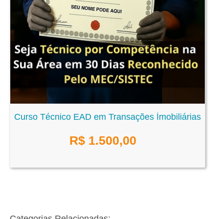
Curso Técnico EAD em Transações İmobiliárias
R$
1.500,00
Categorias Relacionadas: