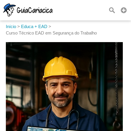
Início
>
Educa + EAD
>
Curso Técnico EAD em Segurança do Trabalho