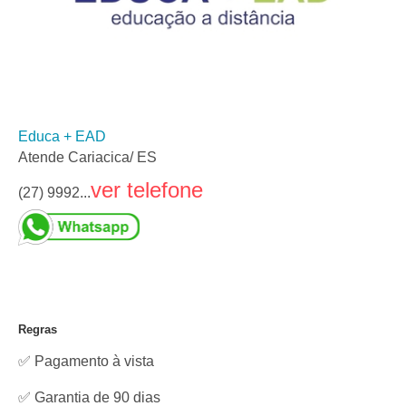
Educa + EAD
Atende Cariacica/ ES
ver telefone
(27) 9992...
Regras
✅ Pagamento à vista
✅ Garantia de 90 dias