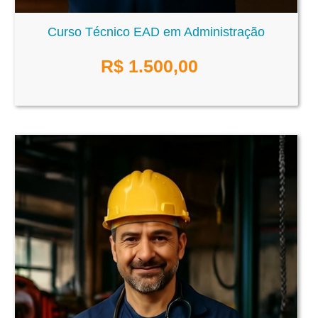
Curso Técnico EAD em Administração
R$
1.500,00