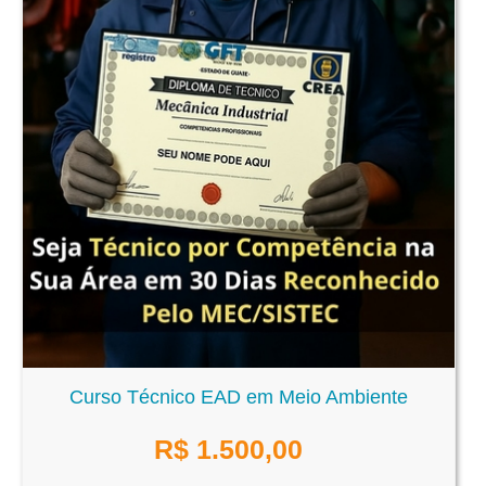
Curso Técnico EAD em Meio Ambiente
R$
1.500,00