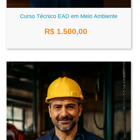
Curso Técnico EAD em Meio Ambiente
R$
1.500,00