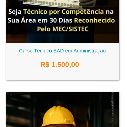
Curso Técnico EAD em Administração
R$
1.500,00