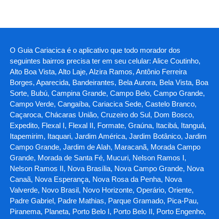
O Guia Cariacica é o aplicativo que todo morador dos
seguintes bairros precisa ter em seu celular: Alice Coutinho,
Alto Boa Vista, Alto Laje, Alzira Ramos, Antônio Ferreira
Borges, Aparecida, Bandeirantes, Bela Aurora, Bela Vista, Boa
Sorte, Bubú, Campina Grande, Campo Belo, Campo Grande,
Campo Verde, Cangaíba, Cariacica Sede, Castelo Branco,
Caçaroca, Chácaras União, Cruzeiro do Sul, Dom Bosco,
Expedito, Flexal I, Flexal II, Formate, Graúna, Itacibá, Itanguá,
Itapemirim, Itaquari, Jardim América, Jardim Botânico, Jardim
Campo Grande, Jardim de Alah, Maracanã, Morada Campo
Grande, Morada de Santa Fé, Mucuri, Nelson Ramos I,
Nelson Ramos II, Nova Brasília, Nova Campo Grande, Nova
Canaã, Nova Esperança, Nova Rosa da Penha, Nova
Valverde, Novo Brasil, Novo Horizonte, Operário, Oriente,
Padre Gabriel, Padre Mathias, Parque Gramado, Pica-Pau,
Piranema, Planeta, Porto Belo I, Porto Belo II, Porto Engenho,