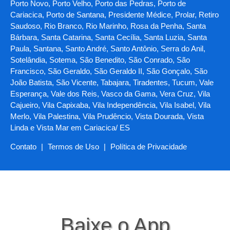
Porto Novo, Porto Velho, Porto das Pedras, Porto de
Cariacica, Porto de Santana, Presidente Médice, Prolar, Retiro
Saudoso, Rio Branco, Rio Marinho, Rosa da Penha, Santa
Bárbara, Santa Catarina, Santa Cecília, Santa Luzia, Santa
Paula, Santana, Santo André, Santo Antônio, Serra do Anil,
Sotelândia, Sotema, São Benedito, São Conrado, São
Francisco, São Geraldo, São Geraldo II, São Gonçalo, São
João Batista, São Vicente, Tabajara, Tiradentes, Tucum, Vale
Esperança, Vale dos Reis, Vasco da Gama, Vera Cruz, Vila
Cajueiro, Vila Capixaba, Vila Independência, Vila Isabel, Vila
Merlo, Vila Palestina, Vila Prudêncio, Vista Dourada, Vista
Linda e Vista Mar em Cariacica/ ES
Contato
|
Termos de Uso
|
Política de Privacidade
Baixe o App