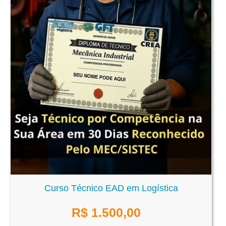
Curso Técnico EAD em Logística
R$
1.500,00