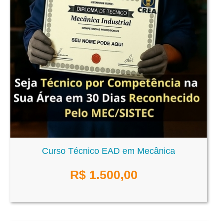
Curso Técnico EAD em Mecânica
R$
1.500,00