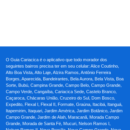
O Guia Cariacica é o aplicativo que todo morador dos
seguintes bairros precisa ter em seu celular: Alice Coutinho,
Alto Boa Vista, Alto Laje, Alzira Ramos, Antônio Ferreira
Borges, Aparecida, Bandeirantes, Bela Aurora, Bela Vista, Boa
Sorte, Bubú, Campina Grande, Campo Belo, Campo Grande,
Campo Verde, Cangaíba, Cariacica Sede, Castelo Branco,
Caçaroca, Chácaras União, Cruzeiro do Sul, Dom Bosco,
Expedito, Flexal I, Flexal II, Formate, Graúna, Itacibá, Itanguá,
Itapemirim, Itaquari, Jardim América, Jardim Botânico, Jardim
Campo Grande, Jardim de Alah, Maracanã, Morada Campo
Grande, Morada de Santa Fé, Mucuri, Nelson Ramos I,
Nelson Ramos II, Nova Brasília, Nova Campo Grande, Nova