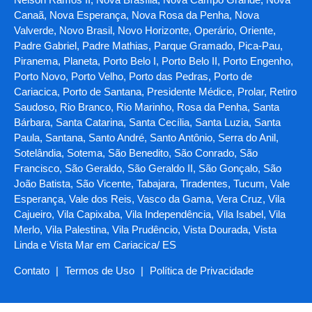
Canaã, Nova Esperança, Nova Rosa da Penha, Nova
Valverde, Novo Brasil, Novo Horizonte, Operário, Oriente,
Padre Gabriel, Padre Mathias, Parque Gramado, Pica-Pau,
Piranema, Planeta, Porto Belo I, Porto Belo II, Porto Engenho,
Porto Novo, Porto Velho, Porto das Pedras, Porto de
Cariacica, Porto de Santana, Presidente Médice, Prolar, Retiro
Saudoso, Rio Branco, Rio Marinho, Rosa da Penha, Santa
Bárbara, Santa Catarina, Santa Cecília, Santa Luzia, Santa
Paula, Santana, Santo André, Santo Antônio, Serra do Anil,
Sotelândia, Sotema, São Benedito, São Conrado, São
Francisco, São Geraldo, São Geraldo II, São Gonçalo, São
João Batista, São Vicente, Tabajara, Tiradentes, Tucum, Vale
Esperança, Vale dos Reis, Vasco da Gama, Vera Cruz, Vila
Cajueiro, Vila Capixaba, Vila Independência, Vila Isabel, Vila
Merlo, Vila Palestina, Vila Prudêncio, Vista Dourada, Vista
Linda e Vista Mar em Cariacica/ ES
Contato
|
Termos de Uso
|
Política de Privacidade