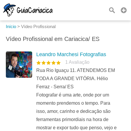
Início
>
Vídeo Profissional
Vídeo Profissional em Cariacica/ ES
Leandro Marchesi Fotografias
1
Avaliação
Rua Rio Iguaçu 11. ATENDEMOS EM
TODA A GRANDE VITÓRIA. Hélio
Ferraz - Serra/ ES
Fotografar é uma arte, onde por um
momento prendemos o tempo. Para
isso, amor, carinho e dedicação são
ferramentas primordiais na hora de
mostrar e expor tudo que penso, vejo e