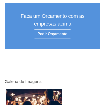
Faça um Orçamento com as
empresas acima
Pedir Orçamento
Galeria de Imagens