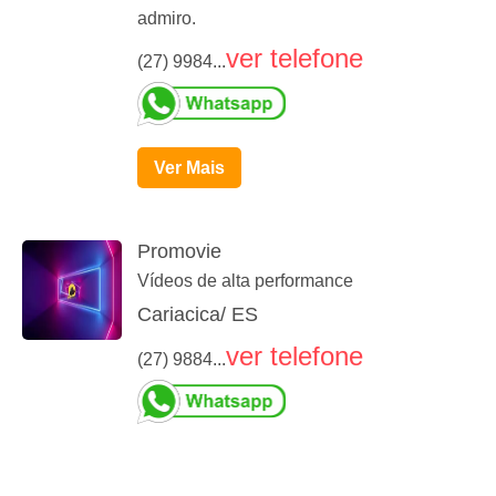
admiro.
ver telefone
(27) 9984...
Ver Mais
Promovie
Vídeos de alta performance
Cariacica/ ES
ver telefone
(27) 9884...