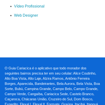
Vídeo Profissional
Web Designer
O Guia Cariacica é o aplicativo que todo morador dos
seguintes bairros precisa ter em seu celular: Alice Coutinho,
Alto Boa Vista, Alto Laje, Alzira Ramos, Antônio Ferreira
Borges, Aparecida, Bandeirantes, Bela Aurora, Bela Vista, Boa
Sorte, Bubú, Campina Grande, Campo Belo, Campo Grande,
Campo Verde, Cangaíba, Cariacica Sede, Castelo Branco,
Caçaroca, Chácaras União, Cruzeiro do Sul, Dom Bosco,
Expedito, Flexal I, Flexal II, Formate, Graúna, Itacibá, Itanguá,