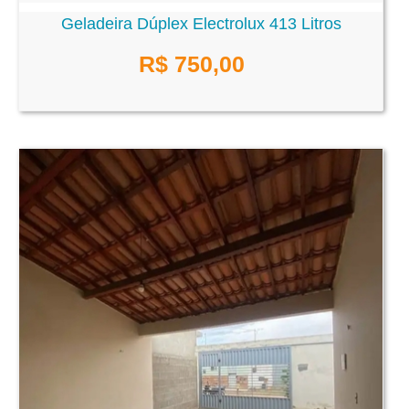
Geladeira Dúplex Electrolux 413 Litros
R$ 750,00