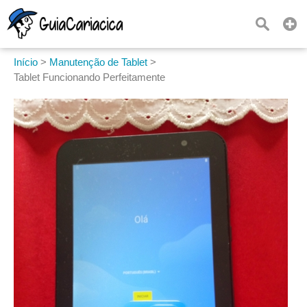
Início
>
Manutenção de Tablet
>
Tablet Funcionando Perfeitamente