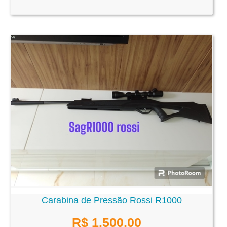
Carabina de Pressão Rossi R1000
R$ 1.500,00