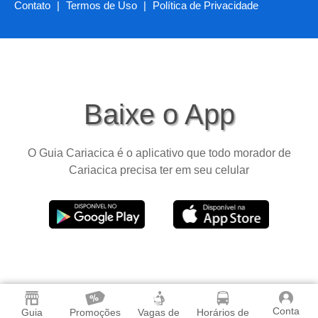
Contato
|
Termos de Uso
|
Política de Privacidade
Baixe o App
O Guia Cariacica é o aplicativo que todo morador de
Cariacica precisa ter em seu celular
Conta
Guia
Promoções
Vagas de
Horários de