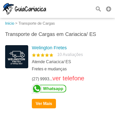
Início
>
Transporte de Cargas
Transporte de Cargas em Cariacica/ ES
Welington Fretes
10
Avaliações
Atende Cariacica/ ES
Fretes e mudanças
ver telefone
(27) 9993...
Ver Mais