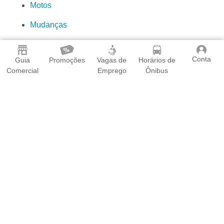
Motos
Mudanças
Transportadoras
Conta
Guia
Promoções
Vagas de
Horários de
Comercial
Emprego
Ônibus
O Guia Cariacica é o aplicativo que todo morador dos
seguintes bairros precisa ter em seu celular: Alice Coutinho,
Alto Boa Vista, Alto Laje, Alzira Ramos, Antônio Ferreira
Borges, Aparecida, Bandeirantes, Bela Aurora, Bela Vista, Boa
Sorte, Bubú, Campina Grande, Campo Belo, Campo Grande,
Campo Verde, Cangaíba, Cariacica Sede, Castelo Branco,
Caçaroca, Chácaras União, Cruzeiro do Sul, Dom Bosco,