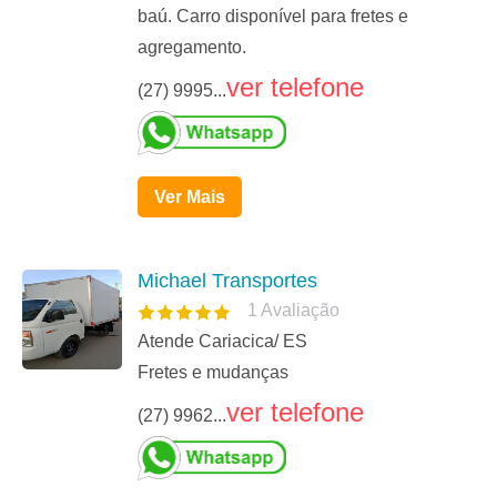
baú. Carro disponível para fretes e
agregamento.
ver telefone
(27) 9995...
Ver Mais
Michael Transportes
1
Avaliação
Atende Cariacica/ ES
Fretes e mudanças
ver telefone
(27) 9962...