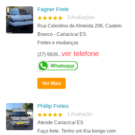
Fagner Frete
3
Avaliações
Rua Celestino de Almeida 206. Castelo
Branco - Cariacica/ ES
Fretes e mudanças
ver telefone
(27) 9928...
Ver Mais
Phillip Fretes
1
Avaliação
Atende Cariacica/ ES
Faço frete. Tenho um Kia bongo com