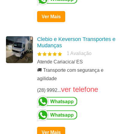
Ver Mais
Clebio e Keverson Transportes e
Mudanças
1
Avaliação
Atende Cariacica/ ES
🚚 Transporte com segurança e
agilidade
ver telefone
(28) 9992...
Ver Mais