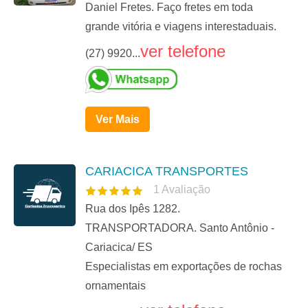
Daniel Fretes. Faço fretes em toda
grande vitória e viagens interestaduais.
ver telefone
(27) 9920...
Ver Mais
CARIACICA TRANSPORTES
1
Avaliação
Rua dos Ipês 1282.
TRANSPORTADORA. Santo Antônio -
Cariacica/ ES
Especialistas em exportações de rochas
ornamentais