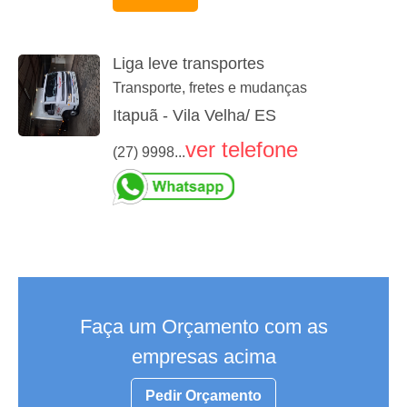
Liga leve transportes
Transporte, fretes e mudanças
Itapuã - Vila Velha/ ES
ver telefone
(27) 9998...
Faça um Orçamento com as
empresas acima
Pedir Orçamento