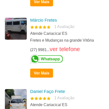
Ver Mais
Márcio Fretes
1
Avaliação
Atende Cariacica/ ES
Fretes e Mudanças na grande Vitória
ver telefone
(27) 9981...
Ver Mais
Daniel Faço Frete
1
Avaliação
Atende Cariacica/ ES