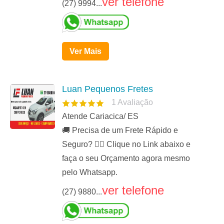
ver telefone
(27) 9994...
Ver Mais
Luan Pequenos Fretes
1
Avaliação
Atende Cariacica/ ES
🚚 Precisa de um Frete Rápido e
Seguro? 👉🏻 Clique no Link abaixo e
faça o seu Orçamento agora mesmo
pelo Whatsapp.
ver telefone
(27) 9880...