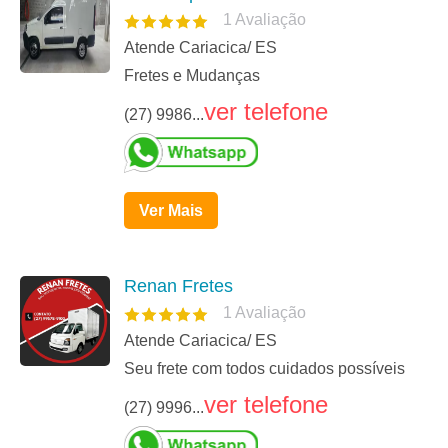
1
Avaliação
Atende Cariacica/ ES
Fretes e Mudanças
ver telefone
(27) 9986...
Ver Mais
Renan Fretes
1
Avaliação
Atende Cariacica/ ES
Seu frete com todos cuidados possíveis
ver telefone
(27) 9996...