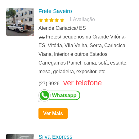
Frete Saveiro
1
Avaliação
Atende Cariacica/ ES
🛻 Fretes/ pequenos na Grande Vitória-
ES, Vitória, Vila Velha, Serra, Cariacica,
Viana, Interior e outros Estados.
Carregamos Painel, cama, sofá, estante,
mesa, geladeira, expositor, etc
ver telefone
(27) 9926...
Ver Mais
Silva Express