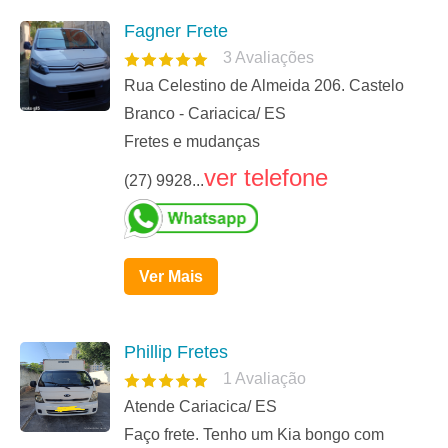
Fagner Frete
3
Avaliações
Rua Celestino de Almeida 206. Castelo
Branco - Cariacica/ ES
Fretes e mudanças
ver telefone
(27) 9928...
Ver Mais
Phillip Fretes
1
Avaliação
Atende Cariacica/ ES
Faço frete. Tenho um Kia bongo com