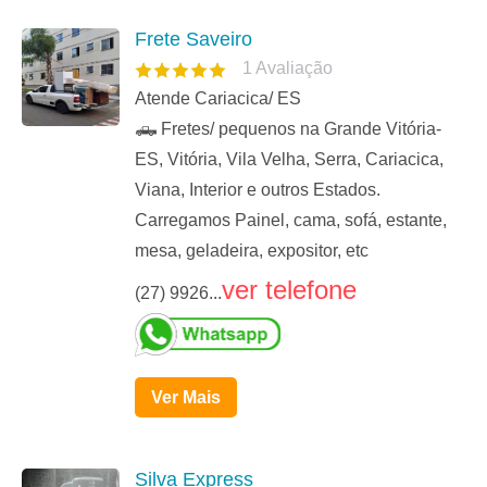
Frete Saveiro
1
Avaliação
Atende Cariacica/ ES
🛻 Fretes/ pequenos na Grande Vitória-
ES, Vitória, Vila Velha, Serra, Cariacica,
Viana, Interior e outros Estados.
Carregamos Painel, cama, sofá, estante,
mesa, geladeira, expositor, etc
ver telefone
(27) 9926...
Ver Mais
Silva Express