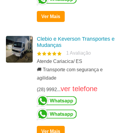
Ver Mais
Clebio e Keverson Transportes e
Mudanças
1
Avaliação
Atende Cariacica/ ES
🚚 Transporte com segurança e
agilidade
ver telefone
(28) 9992...
Ver Mais