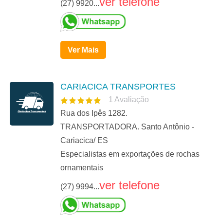
ver telefone
(27) 9920...
Ver Mais
CARIACICA TRANSPORTES
1
Avaliação
Rua dos Ipês 1282.
TRANSPORTADORA. Santo Antônio -
Cariacica/ ES
Especialistas em exportações de rochas
ornamentais
ver telefone
(27) 9994...