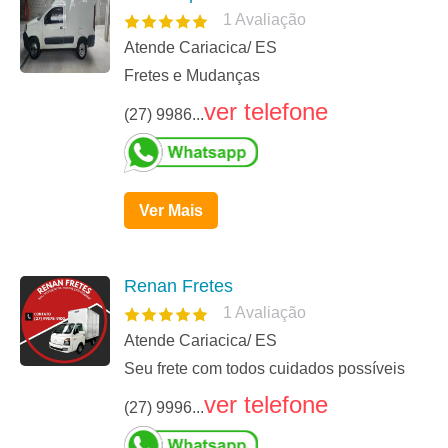
1
Avaliação
Atende Cariacica/ ES
Fretes e Mudanças
ver telefone
(27) 9986...
Ver Mais
Renan Fretes
1
Avaliação
Atende Cariacica/ ES
Seu frete com todos cuidados possíveis
ver telefone
(27) 9996...