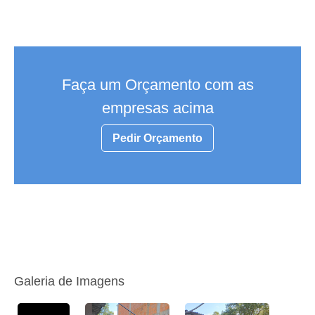
Faça um Orçamento com as
empresas acima
Pedir Orçamento
Galeria de Imagens