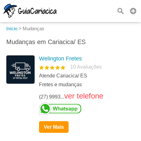
Início
>
Mudanças
Mudanças em Cariacica/ ES
Welington Fretes
10
Avaliações
Atende Cariacica/ ES
Fretes e mudanças
ver telefone
(27) 9993...
Ver Mais