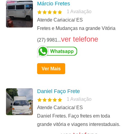
Márcio Fretes
1
Avaliação
Atende Cariacica/ ES
Fretes e Mudanças na grande Vitória
ver telefone
(27) 9981...
Ver Mais
Daniel Faço Frete
1
Avaliação
Atende Cariacica/ ES
Daniel Fretes. Faço fretes em toda
grande vitória e viagens interestaduais.