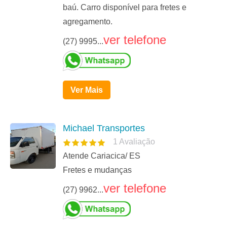
baú. Carro disponível para fretes e
agregamento.
ver telefone
(27) 9995...
Ver Mais
Michael Transportes
1
Avaliação
Atende Cariacica/ ES
Fretes e mudanças
ver telefone
(27) 9962...