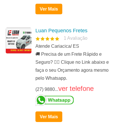
Ver Mais
Luan Pequenos Fretes
1
Avaliação
Atende Cariacica/ ES
🚚 Precisa de um Frete Rápido e
Seguro? 👉🏻 Clique no Link abaixo e
faça o seu Orçamento agora mesmo
pelo Whatsapp.
ver telefone
(27) 9880...
Ver Mais