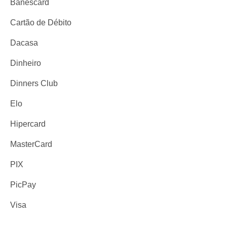
Banescard
Cartão de Débito
Dacasa
Dinheiro
Dinners Club
Elo
Hipercard
MasterCard
PIX
PicPay
Visa