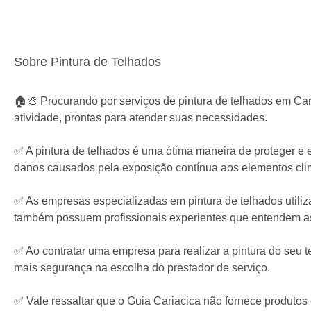
Sobre Pintura de Telhados
🏠🎨 Procurando por serviços de pintura de telhados em Car
atividade, prontas para atender suas necessidades.
✅ A pintura de telhados é uma ótima maneira de proteger e e
danos causados pela exposição contínua aos elementos clim
✅ As empresas especializadas em pintura de telhados utiliz
também possuem profissionais experientes que entendem as 
✅ Ao contratar uma empresa para realizar a pintura do seu te
mais segurança na escolha do prestador de serviço.
✅ Vale ressaltar que o Guia Cariacica não fornece produtos 