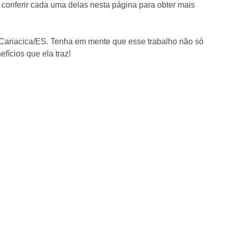
 conferir cada uma delas nesta página para obter mais
 Cariacica/ES. Tenha em mente que esse trabalho não só
fícios que ela traz!