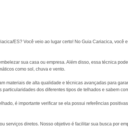
iacica/ES? Você veio ao lugar certo! No Guia Cariacica, você 
mbelezar sua casa ou empresa. Além disso, essa técnica pode a
áticos como sol, chuva e vento.
am materiais de alta qualidade e técnicas avançadas para garan
particularidades dos diferentes tipos de telhados e sabem com
lhado, é importante verificar se ela possui referências positiva
ou serviços diretos. Nosso objetivo é facilitar sua busca por 