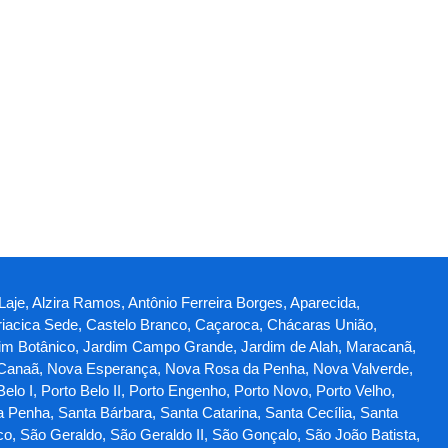
 Laje, Alzira Ramos, Antônio Ferreira Borges, Aparecida,
iacica Sede, Castelo Branco, Caçaroca, Chácaras União,
Jardim Botânico, Jardim Campo Grande, Jardim de Alah, Maracanã,
 Canaã, Nova Esperança, Nova Rosa da Penha, Nova Valverde,
lo I, Porto Belo II, Porto Engenho, Porto Novo, Porto Velho,
a Penha, Santa Bárbara, Santa Catarina, Santa Cecília, Santa
co, São Geraldo, São Geraldo II, São Gonçalo, São João Batista,