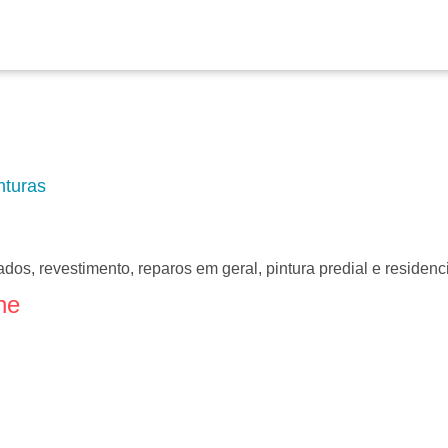
nturas
hados, revestimento, reparos em geral, pintura predial e residenc
ne