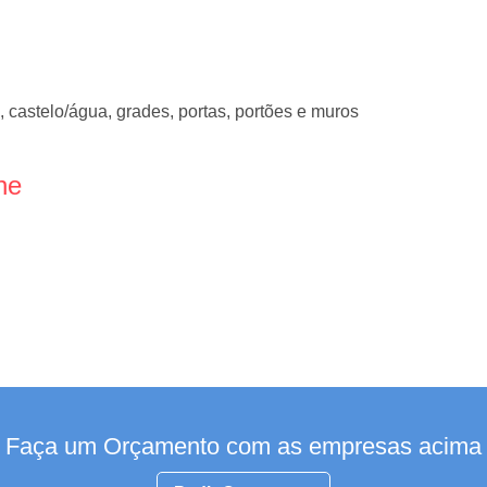
, castelo/água, grades, portas, portões e muros
ne
Faça um Orçamento com as empresas acima