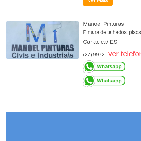
Ver Mais
Manoel Pinturas
Pintura de telhados, pisos
Cariacica/ ES
ver telefo
(27) 9972...