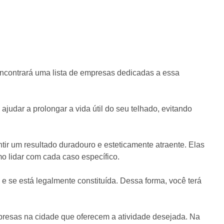
encontrará uma lista de empresas dedicadas a essa
judar a prolongar a vida útil do seu telhado, evitando
tir um resultado duradouro e esteticamente atraente. Elas
o lidar com cada caso específico.
s e se está legalmente constituída. Dessa forma, você terá
empresas na cidade que oferecem a atividade desejada. Na