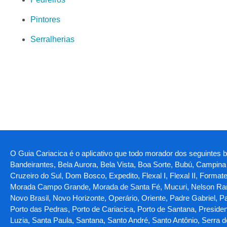
Pintores
Serralherias
O Guia Cariacica é o aplicativo que todo morador dos seguintes bai
Bandeirantes, Bela Aurora, Bela Vista, Boa Sorte, Bubú, Camp
Cruzeiro do Sul, Dom Bosco, Expedito, Flexal I, Flexal II, Forma
Morada Campo Grande, Morada de Santa Fé, Mucuri, Nelson Ram
Novo Brasil, Novo Horizonte, Operário, Oriente, Padre Gabriel, P
Porto das Pedras, Porto de Cariacica, Porto de Santana, Preside
Luzia, Santa Paula, Santana, Santo André, Santo Antônio, Serra 