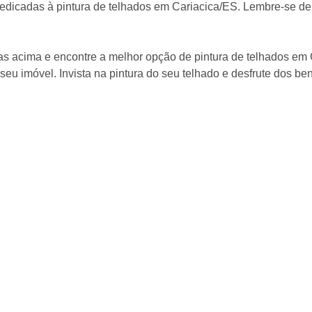
edicadas à pintura de telhados em Cariacica/ES. Lembre-se de
das acima e encontre a melhor opção de pintura de telhados em
u imóvel. Invista na pintura do seu telhado e desfrute dos bene