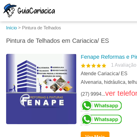
Início
>
Pintura de Telhados
Pintura de Telhados em Cariacica/ ES
Fenape Reformas e Pi
1
Avaliação
Atende Cariacica/ ES
Alvenaria, hidráulica, tel
ver telefo
(27) 9994...