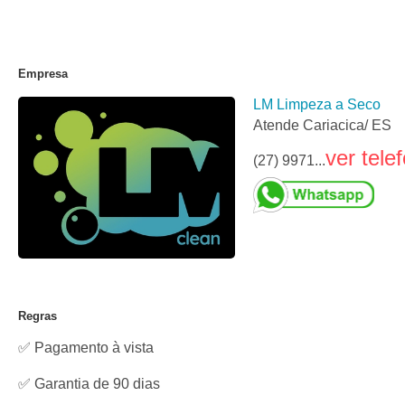
Empresa
LM Limpeza a Seco
Atende Cariacica/ ES
ver tele
(27) 9971...
Regras
✅ Pagamento à vista
✅ Garantia de 90 dias