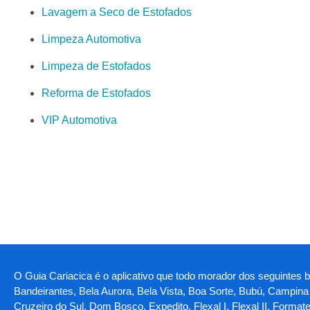
Lavagem a Seco de Estofados
Limpeza Automotiva
Limpeza de Estofados
Reforma de Estofados
VIP Automotiva
O Guia Cariacica é o aplicativo que todo morador dos seguintes bai
Bandeirantes, Bela Aurora, Bela Vista, Boa Sorte, Bubú, Camp
Cruzeiro do Sul, Dom Bosco, Expedito, Flexal I, Flexal II, Forma