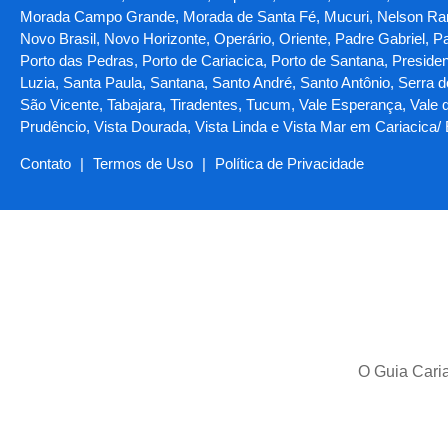
Morada Campo Grande, Morada de Santa Fé, Mucuri, Nelson Ram
Novo Brasil, Novo Horizonte, Operário, Oriente, Padre Gabriel, P
Porto das Pedras, Porto de Cariacica, Porto de Santana, Preside
Luzia, Santa Paula, Santana, Santo André, Santo Antônio, Serra 
São Vicente, Tabajara, Tiradentes, Tucum, Vale Esperança, Vale do
Prudêncio, Vista Dourada, Vista Linda e Vista Mar em Cariacica/
Contato
|
Termos de Uso
|
Política de Privacidade
O Guia Caria