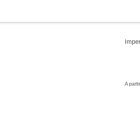
Imper
A parti