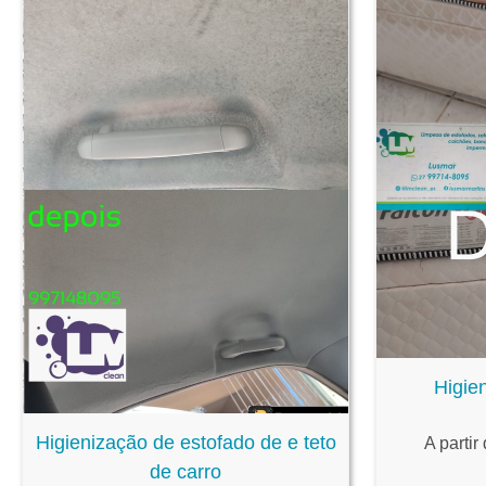
Higie
Higienização de estofado de e teto
A partir
de carro