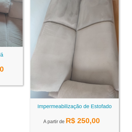
fá
00
Impermeabilização de Estofado
R$
250,00
A partir de