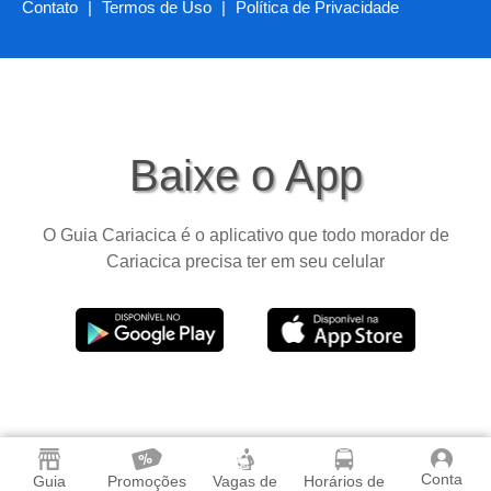
Contato
|
Termos de Uso
|
Política de Privacidade
Baixe o App
O Guia Cariacica é o aplicativo que todo morador de
Cariacica precisa ter em seu celular
Conta
Guia
Promoções
Vagas de
Horários de