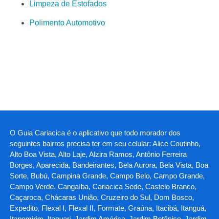
Limpeza de Estofados
Polimento Automotivo
O Guia Cariacica é o aplicativo que todo morador dos
seguintes bairros precisa ter em seu celular: Alice Coutinho,
Alto Boa Vista, Alto Laje, Alzira Ramos, Antônio Ferreira
Borges, Aparecida, Bandeirantes, Bela Aurora, Bela Vista, Boa
Sorte, Bubú, Campina Grande, Campo Belo, Campo Grande,
Campo Verde, Cangaíba, Cariacica Sede, Castelo Branco,
Caçaroca, Chácaras União, Cruzeiro do Sul, Dom Bosco,
Expedito, Flexal I, Flexal II, Formate, Graúna, Itacibá, Itanguá,
Itapemirim, Itaquari, Jardim América, Jardim Botânico, Jardim