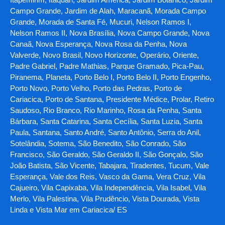
Campo Grande, Jardim de Alah, Maracanã, Morada Campo
Grande, Morada de Santa Fé, Mucuri, Nelson Ramos I,
Nelson Ramos II, Nova Brasília, Nova Campo Grande, Nova
Canaã, Nova Esperança, Nova Rosa da Penha, Nova
Valverde, Novo Brasil, Novo Horizonte, Operário, Oriente,
Padre Gabriel, Padre Mathias, Parque Gramado, Pica-Pau,
Piranema, Planeta, Porto Belo I, Porto Belo II, Porto Engenho,
Porto Novo, Porto Velho, Porto das Pedras, Porto de
Cariacica, Porto de Santana, Presidente Médice, Prolar, Retiro
Saudoso, Rio Branco, Rio Marinho, Rosa da Penha, Santa
Bárbara, Santa Catarina, Santa Cecília, Santa Luzia, Santa
Paula, Santana, Santo André, Santo Antônio, Serra do Anil,
Sotelândia, Sotema, São Benedito, São Conrado, São
Francisco, São Geraldo, São Geraldo II, São Gonçalo, São
João Batista, São Vicente, Tabajara, Tiradentes, Tucum, Vale
Esperança, Vale dos Reis, Vasco da Gama, Vera Cruz, Vila
Cajueiro, Vila Capixaba, Vila Independência, Vila Isabel, Vila
Merlo, Vila Palestina, Vila Prudêncio, Vista Dourada, Vista
Linda e Vista Mar em Cariacica/ ES