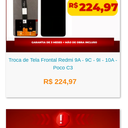
Troca de Tela Frontal Redmi 9A - 9C - 9I - 10A -
Poco C3
R$
224,97