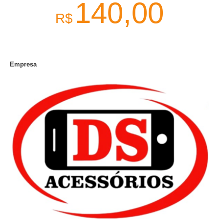
140,00
R$
Empresa