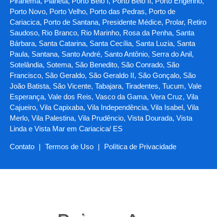
Piranema, Planeta, Porto Belo I, Porto Belo II, Porto Engenho,
Porto Novo, Porto Velho, Porto das Pedras, Porto de
Cariacica, Porto de Santana, Presidente Médice, Prolar, Retiro
Saudoso, Rio Branco, Rio Marinho, Rosa da Penha, Santa
Bárbara, Santa Catarina, Santa Cecília, Santa Luzia, Santa
Paula, Santana, Santo André, Santo Antônio, Serra do Anil,
Sotelândia, Sotema, São Benedito, São Conrado, São
Francisco, São Geraldo, São Geraldo II, São Gonçalo, São
João Batista, São Vicente, Tabajara, Tiradentes, Tucum, Vale
Esperança, Vale dos Reis, Vasco da Gama, Vera Cruz, Vila
Cajueiro, Vila Capixaba, Vila Independência, Vila Isabel, Vila
Merlo, Vila Palestina, Vila Prudêncio, Vista Dourada, Vista
Linda e Vista Mar em Cariacica/ ES
Contato
|
Termos de Uso
|
Política de Privacidade