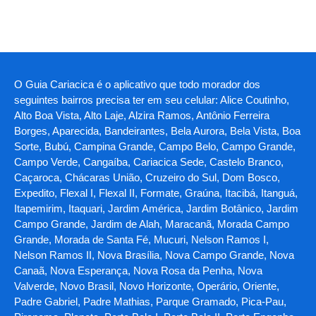
O Guia Cariacica é o aplicativo que todo morador dos
seguintes bairros precisa ter em seu celular: Alice Coutinho,
Alto Boa Vista, Alto Laje, Alzira Ramos, Antônio Ferreira
Borges, Aparecida, Bandeirantes, Bela Aurora, Bela Vista, Boa
Sorte, Bubú, Campina Grande, Campo Belo, Campo Grande,
Campo Verde, Cangaíba, Cariacica Sede, Castelo Branco,
Caçaroca, Chácaras União, Cruzeiro do Sul, Dom Bosco,
Expedito, Flexal I, Flexal II, Formate, Graúna, Itacibá, Itanguá,
Itapemirim, Itaquari, Jardim América, Jardim Botânico, Jardim
Campo Grande, Jardim de Alah, Maracanã, Morada Campo
Grande, Morada de Santa Fé, Mucuri, Nelson Ramos I,
Nelson Ramos II, Nova Brasília, Nova Campo Grande, Nova
Canaã, Nova Esperança, Nova Rosa da Penha, Nova
Valverde, Novo Brasil, Novo Horizonte, Operário, Oriente,
Padre Gabriel, Padre Mathias, Parque Gramado, Pica-Pau,