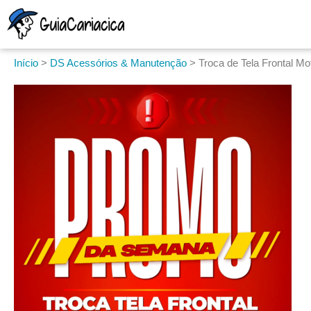
Início
>
DS Acessórios & Manutenção
>
Troca de Tela Frontal M