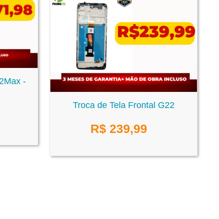
12Max -
Troca de Tela Frontal G22
R$
239,99