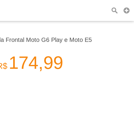
la Frontal Moto G6 Play e Moto E5
174,99
R$