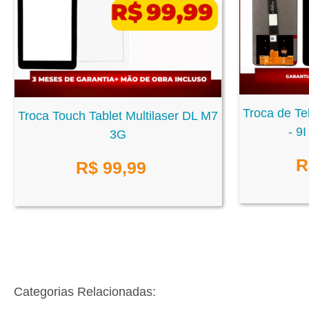
Troca de Te
Troca Touch Tablet Multilaser DL M7
- 9
3G
R
R$
99,99
Categorias Relacionadas: