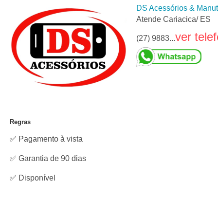
DS Acessórios & Manu
Atende Cariacica/ ES
ver tele
(27) 9883...
Regras
✅ Pagamento à vista
✅ Garantia de 90 dias
✅
Disponível