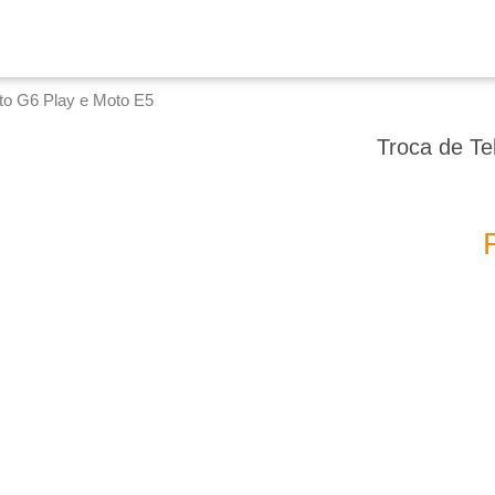
oto G6 Play e Moto E5
Troca de Te