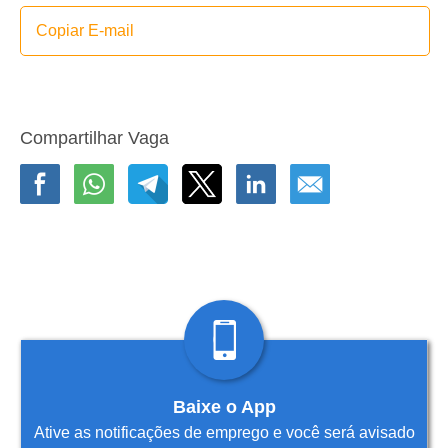
Copiar E-mail
Compartilhar Vaga
Baixe o App
Ative as notificações de emprego e você será avisado