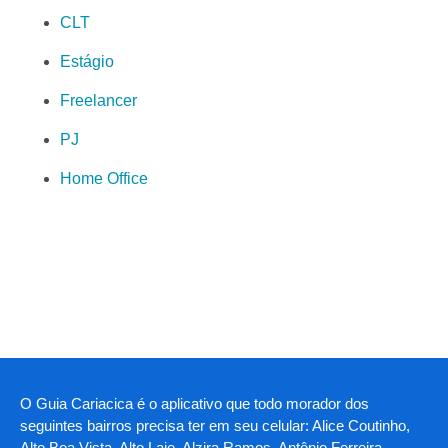
CLT
Estágio
Freelancer
PJ
Home Office
O Guia Cariacica é o aplicativo que todo morador dos
seguintes bairros precisa ter em seu celular: Alice Coutinho,
Alto Boa Vista, Alto Laje, Alzira Ramos, Antônio Ferreira