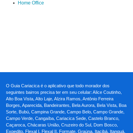
Home Office
O Guia Cariacica é o aplicativo que todo morador dos
seguintes bairros precisa ter em seu celular: Alice Coutinho,
Alto Boa Vista, Alto Laje, Alzira Ramos, Antônio Ferreira
Borges, Aparecida, Bandeirantes, Bela Aurora, Bela Vista, Boa
Sorte, Bubú, Campina Grande, Campo Belo, Campo Grande,
Campo Verde, Cangaíba, Cariacica Sede, Castelo Branco,
Caçaroca, Chácaras União, Cruzeiro do Sul, Dom Bosco,
Expedito, Flexal I, Flexal II, Formate, Graúna, Itacibá, Itanguá,