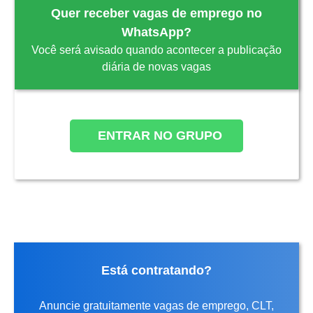
Quer receber vagas de emprego no
WhatsApp?
Você será avisado quando acontecer a publicação
diária de novas vagas
ENTRAR NO GRUPO
Está contratando?
Anuncie gratuitamente vagas de emprego, CLT,