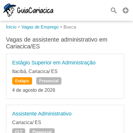
Início
>
Vagas de Emprego
>
Busca
Vagas de assistente administrativo em
Cariacica/ES
Estágio Superior em Administração
Itacibá, Cariacica/ ES
Estágio
Presencial
4 de agosto de 2026
Assistente Administrativo
Cariacica/ ES
CLT
Presencial