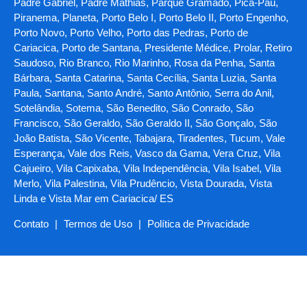
Padre Gabriel, Padre Mathias, Parque Gramado, Pica-Pau,
Piranema, Planeta, Porto Belo I, Porto Belo II, Porto Engenho,
Porto Novo, Porto Velho, Porto das Pedras, Porto de
Cariacica, Porto de Santana, Presidente Médice, Prolar, Retiro
Saudoso, Rio Branco, Rio Marinho, Rosa da Penha, Santa
Bárbara, Santa Catarina, Santa Cecília, Santa Luzia, Santa
Paula, Santana, Santo André, Santo Antônio, Serra do Anil,
Sotelândia, Sotema, São Benedito, São Conrado, São
Francisco, São Geraldo, São Geraldo II, São Gonçalo, São
João Batista, São Vicente, Tabajara, Tiradentes, Tucum, Vale
Esperança, Vale dos Reis, Vasco da Gama, Vera Cruz, Vila
Cajueiro, Vila Capixaba, Vila Independência, Vila Isabel, Vila
Merlo, Vila Palestina, Vila Prudêncio, Vista Dourada, Vista
Linda e Vista Mar em Cariacica/ ES
Contato
|
Termos de Uso
|
Política de Privacidade