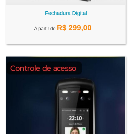
Fechadura Digital
R$
299,00
A partir de