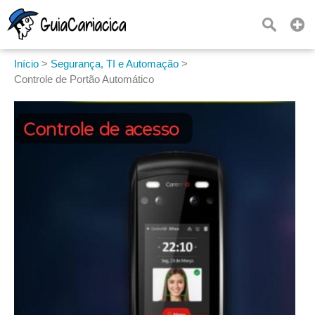
Início
>
Segurança, TI e Automação
>
Controle de Portão Automático