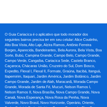
O Guia Cariacica é o aplicativo que todo morador dos
seguintes bairros precisa ter em seu celular: Alice Coutinho,
Alto Boa Vista, Alto Laje, Alzira Ramos, Antônio Ferreira
Borges, Aparecida, Bandeirantes, Bela Aurora, Bela Vista, Boa
Sorte, Bubú, Campina Grande, Campo Belo, Campo Grande,
Campo Verde, Cangaíba, Cariacica Sede, Castelo Branco,
Caçaroca, Chácaras União, Cruzeiro do Sul, Dom Bosco,
Expedito, Flexal I, Flexal II, Formate, Graúna, Itacibá, Itanguá,
Itapemirim, Itaquari, Jardim América, Jardim Botânico, Jardim
Campo Grande, Jardim de Alah, Maracanã, Morada Campo
Grande, Morada de Santa Fé, Mucuri, Nelson Ramos I,
Nelson Ramos II, Nova Brasília, Nova Campo Grande, Nova
Canaã, Nova Esperança, Nova Rosa da Penha, Nova
Valverde, Novo Brasil, Novo Horizonte, Operário, Oriente,