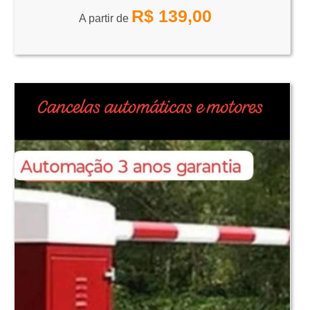
R$
139,00
A partir de