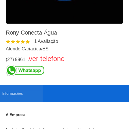
Rony Conecta Água
1
Avaliação
Atende Cariacica
/
ES
ver telefone
(27) 9961...
Informações
A Empresa