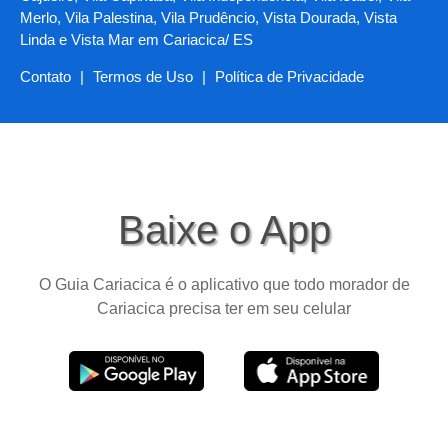
Merlo, Vila Palestina, Vila Prudêncio, Vista Dourada, Vista
Linda e Vista Mar em Cariacica/ ES
Contato
|
Termos de Uso
|
Política de Privacidade
Baixe o App
O Guia Cariacica é o aplicativo que todo morador de
Cariacica precisa ter em seu celular