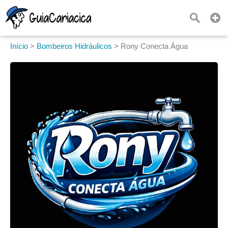
Início
>
Bombeiros Hidráulicos
>
Rony Conecta Água