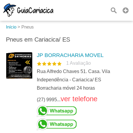
Início
>
Pneus
Pneus em Cariacica/ ES
JP BORRACHARIA MOVEL
1
Avaliação
Rua Alfredo Chaves 51. Casa. Vila
Independência - Cariacica/ ES
Borracharia móvel 24 horas
ver telefone
(27) 9995...