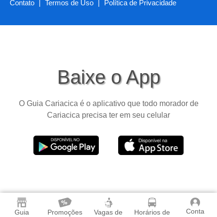
Contato
|
Termos de Uso
|
Política de Privacidade
Baixe o App
O Guia Cariacica é o aplicativo que todo morador de
Cariacica precisa ter em seu celular
Conta
Guia
Promoções
Vagas de
Horários de