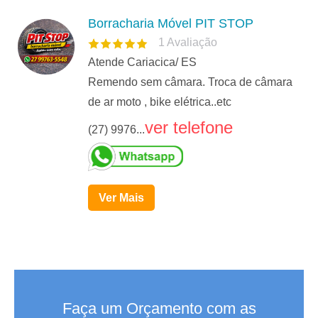
Borracharia Móvel PIT STOP
1
Avaliação
Atende Cariacica/ ES
Remendo sem câmara. Troca de câmara
de ar moto , bike elétrica..etc
ver telefone
(27) 9976...
Ver Mais
Faça um Orçamento com as