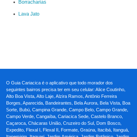
Borracharias
Lava Jato
O Guia Cariacica é o aplicativo que todo morador dos
seguintes bairros precisa ter em seu celular: Alice Coutinho,
Alto Boa Vista, Alto Laje, Alzira Ramos, Antônio Ferreira
Borges, Aparecida, Bandeirantes, Bela Aurora, Bela Vista, Boa
Sorte, Bubú, Campina Grande, Campo Belo, Campo Grande,
Campo Verde, Cangaíba, Cariacica Sede, Castelo Branco,
Caçaroca, Chácaras União, Cruzeiro do Sul, Dom Bosco,
Expedito, Flexal I, Flexal II, Formate, Graúna, Itacibá, Itanguá,
Itapemirim, Itaquari, Jardim América, Jardim Botânico, Jardim