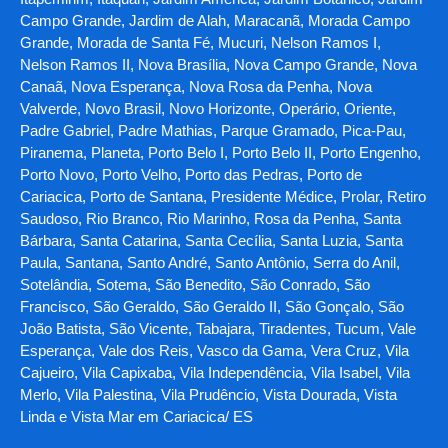
Campo Grande, Jardim de Alah, Maracanã, Morada Campo
Grande, Morada de Santa Fé, Mucuri, Nelson Ramos I,
Nelson Ramos II, Nova Brasília, Nova Campo Grande, Nova
Canaã, Nova Esperança, Nova Rosa da Penha, Nova
Valverde, Novo Brasil, Novo Horizonte, Operário, Oriente,
Padre Gabriel, Padre Mathias, Parque Gramado, Pica-Pau,
Piranema, Planeta, Porto Belo I, Porto Belo II, Porto Engenho,
Porto Novo, Porto Velho, Porto das Pedras, Porto de
Cariacica, Porto de Santana, Presidente Médice, Prolar, Retiro
Saudoso, Rio Branco, Rio Marinho, Rosa da Penha, Santa
Bárbara, Santa Catarina, Santa Cecília, Santa Luzia, Santa
Paula, Santana, Santo André, Santo Antônio, Serra do Anil,
Sotelândia, Sotema, São Benedito, São Conrado, São
Francisco, São Geraldo, São Geraldo II, São Gonçalo, São
João Batista, São Vicente, Tabajara, Tiradentes, Tucum, Vale
Esperança, Vale dos Reis, Vasco da Gama, Vera Cruz, Vila
Cajueiro, Vila Capixaba, Vila Independência, Vila Isabel, Vila
Merlo, Vila Palestina, Vila Prudêncio, Vista Dourada, Vista
Linda e Vista Mar em Cariacica/ ES