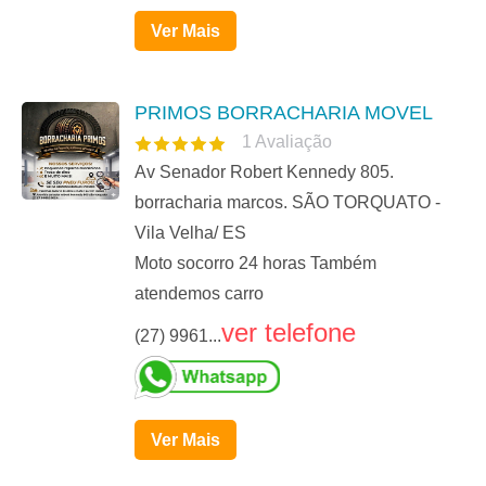
Ver Mais
PRIMOS BORRACHARIA MOVEL
1
Avaliação
Av Senador Robert Kennedy 805.
borracharia marcos. SÃO TORQUATO -
Vila Velha/ ES
Moto socorro 24 horas Também
atendemos carro
ver telefone
(27) 9961...
Ver Mais