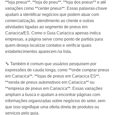
**loja pneus**, **loja do pneu**, **loja dos pneus** e até
variações como **center pneus**. Essas palavras-chave
ajudam a identificar negócios que podem atuar com
comercialização, atendimento ao cliente e outras
atividades ligadas ao segmento de pneus em
Cariacica/ES. Como o Guia Cariacica apenas indica
empresas, a página serve como ponto de partida para
quem deseja localizar contatos e verificar quais
estabelecimentos aparecem na lista.
🔧 Também é comum que usuários pesquisem por
expressões de cauda longa, como **onde comprar pneus
em Cariacica**, **lojas de pneus em Cariacica ES**,
**venda de pneus automotivos em Cariacica** ou
**empresa de pneus em Cariacica**. Essas variações
ampliam a busca e ajudam a encontrar páginas com
informações organizadas sobre negócios do setor, sem
que isso signifique uma oferta direta de produtos ou
serviços pelo guia.