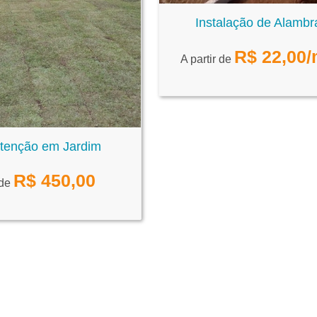
Instalação de Alamb
R$
22,00
/
A partir de
tenção em Jardim
R$
450,00
 de