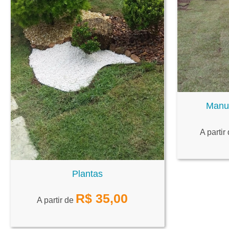
Manu
A partir
Plantas
R$
35,00
A partir de