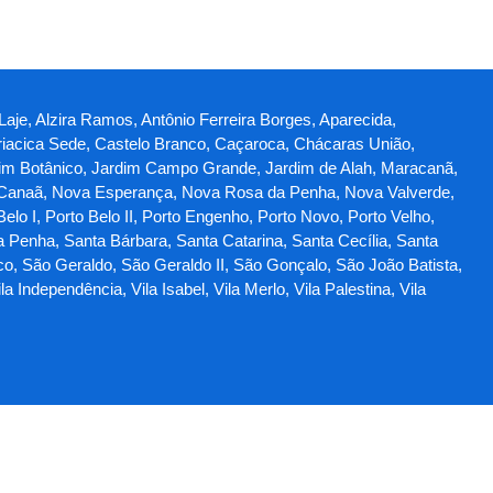
 Laje, Alzira Ramos, Antônio Ferreira Borges, Aparecida,
iacica Sede, Castelo Branco, Caçaroca, Chácaras União,
Jardim Botânico, Jardim Campo Grande, Jardim de Alah, Maracanã,
 Canaã, Nova Esperança, Nova Rosa da Penha, Nova Valverde,
lo I, Porto Belo II, Porto Engenho, Porto Novo, Porto Velho,
a Penha, Santa Bárbara, Santa Catarina, Santa Cecília, Santa
co, São Geraldo, São Geraldo II, São Gonçalo, São João Batista,
Independência, Vila Isabel, Vila Merlo, Vila Palestina, Vila