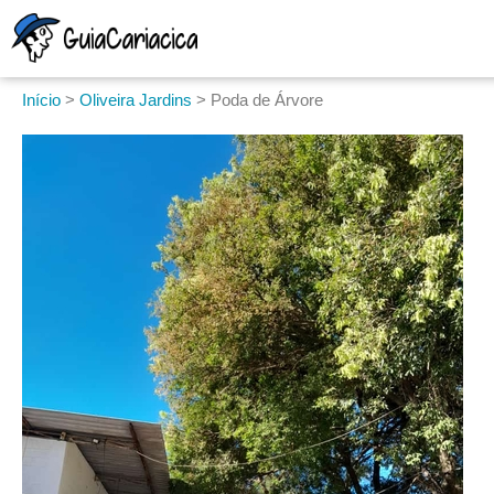
Início
>
Oliveira Jardins
>
Poda de Árvore