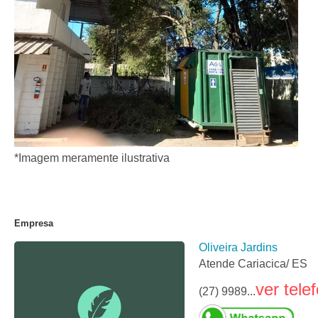
*Imagem meramente ilustrativa
Empresa
Oliveira Jardins
Atende Cariacica/ ES
ver tele
(27) 9989...