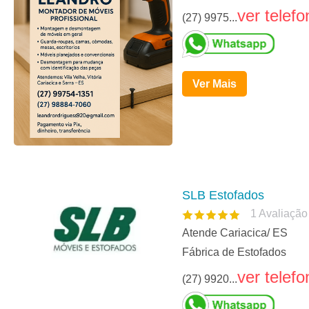
ver telefo
(27) 9975...
Ver Mais
SLB Estofados
1
Avaliação
Atende Cariacica/ ES
Fábrica de Estofados
ver telefo
(27) 9920...