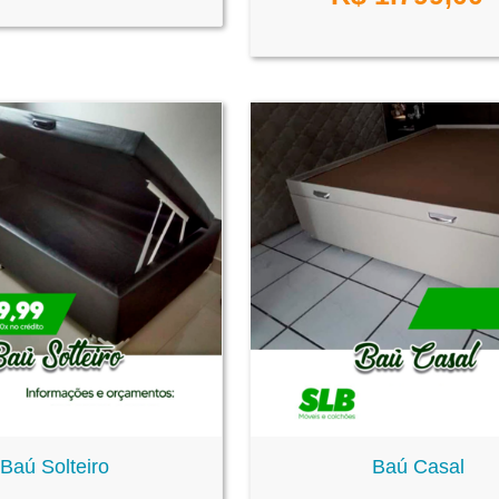
Baú Solteiro
Baú Casal