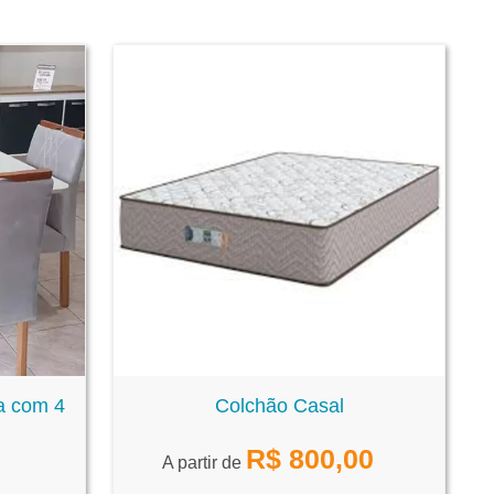
a com 4
Colchão Casal
R$
800,00
A partir de