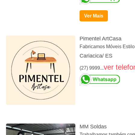
Ver Mais
Pimentel ArtCasa
Fabricamos Móveis Estilo 
Cariacica/ ES
ver telefo
(27) 9999...
MM Soldas
Trabalhamos também com s