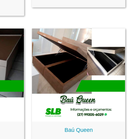
Baú Queen