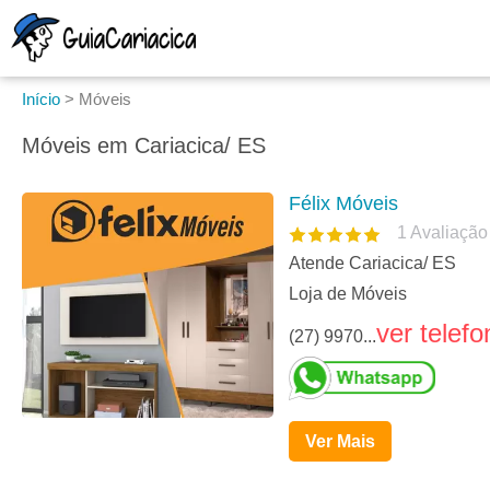
Início
>
Móveis
Móveis em Cariacica/ ES
Félix Móveis
1
Avaliação
Atende Cariacica/ ES
Loja de Móveis
ver telefo
(27) 9970...
Ver Mais