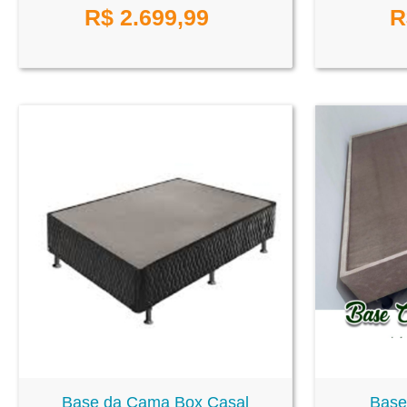
R$
2.699,99
R
Base da Cama Box Casal
Base