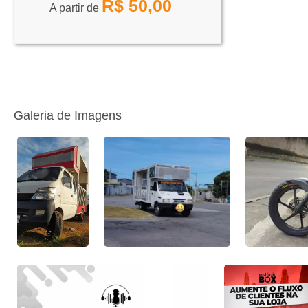
R$
50,00
A partir de
Galeria de Imagens