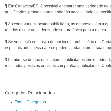
🎙️ Em Cariacica/ES, é possível encontrar uma variedade de
qualificados, prontos para atender às necessidades específi
🎙️ Ao contratar um locutor publicitário, as empresas têm a
rápidos e criar uma identidade sonora única para a marca.
🎙️ Se você está em busca de um locutor publicitário em Car
especializados nessa área e podem ajudar a tornar sua em
🎙️ Lembre-se de que os locutores publicitários têm o poder d
resultados positivos em suas campanhas publicitárias. Conf
Categorias Relacionadas
Todas Categorias