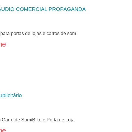
ÁUDIO COMERCIAL PROPAGANDA
ara portas de lojas e carros de som
ne
blicitário
 Carro de Som/Bike e Porta de Loja
ne