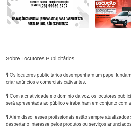
Sobre Locutores Publicitários
🎙️ Os locutores publicitários desempenham um papel funda
criar anúncios e comerciais cativantes.
🎙️ Com a criatividade e o domínio da voz, os locutores pub
será apresentada ao público e trabalham em conjunto com ag
🎙️ Além disso, esses profissionais estão sempre atualizados
despertar o interesse pelos produtos ou serviços anunciados