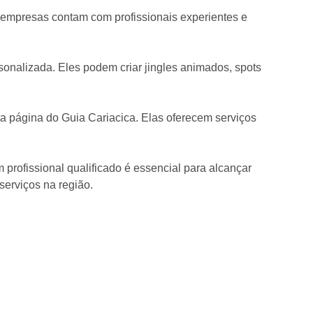
s empresas contam com profissionais experientes e
rsonalizada. Eles podem criar jingles animados, spots
sta página do Guia Cariacica. Elas oferecem serviços
m profissional qualificado é essencial para alcançar
serviços na região.