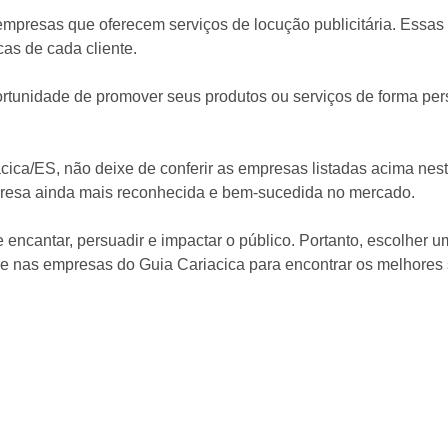
 empresas que oferecem serviços de locução publicitária. Essa
cas de cada cliente.
 oportunidade de promover seus produtos ou serviços de forma pe
iacica/ES, não deixe de conferir as empresas listadas acima ne
presa ainda mais reconhecida e bem-sucedida no mercado.
e encantar, persuadir e impactar o público. Portanto, escolher u
ie nas empresas do Guia Cariacica para encontrar os melhores 