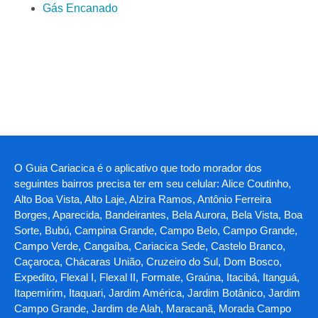
Gás Encanado
O Guia Cariacica é o aplicativo que todo morador dos
seguintes bairros precisa ter em seu celular: Alice Coutinho,
Alto Boa Vista, Alto Laje, Alzira Ramos, Antônio Ferreira
Borges, Aparecida, Bandeirantes, Bela Aurora, Bela Vista, Boa
Sorte, Bubú, Campina Grande, Campo Belo, Campo Grande,
Campo Verde, Cangaíba, Cariacica Sede, Castelo Branco,
Caçaroca, Chácaras União, Cruzeiro do Sul, Dom Bosco,
Expedito, Flexal I, Flexal II, Formate, Graúna, Itacibá, Itanguá,
Itapemirim, Itaquari, Jardim América, Jardim Botânico, Jardim
Campo Grande, Jardim de Alah, Maracanã, Morada Campo