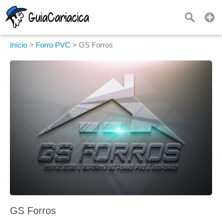
Início
>
Forro PVC
>
GS Forros
GS Forros