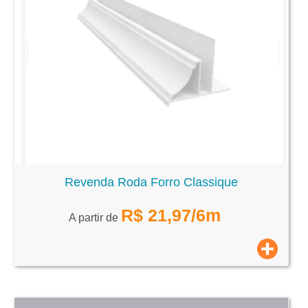
Revenda Roda Forro Classique
R$
21,97
/6m
A partir de