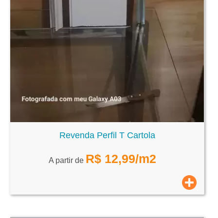
Revenda Perfil T Cartola
R$
12,99
/m2
A partir de