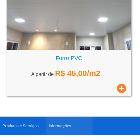
Forro PVC
R$
45,00
/m2
A partir de
Produtos e Serviços
Informações