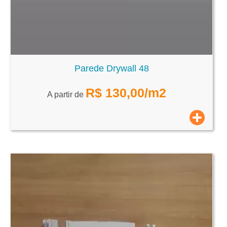
Parede Drywall 48
R$
130,00
/m2
A partir de