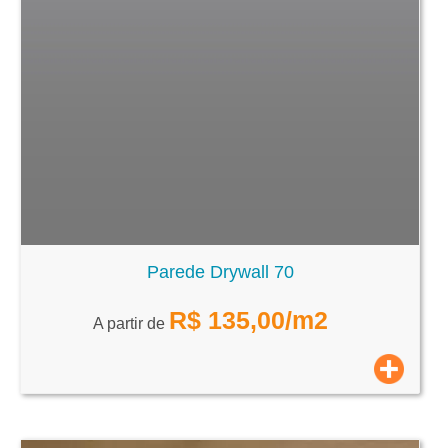
Parede Drywall 70
R$
135,00
/m2
A partir de