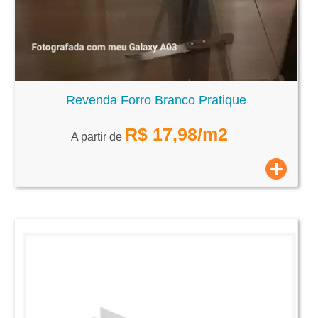
Revenda Forro Branco Pratique
R$
17,98
/m2
A partir de