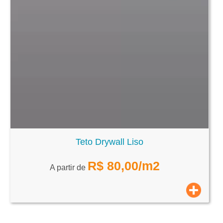
Teto Drywall Liso
R$
80,00
/m2
A partir de