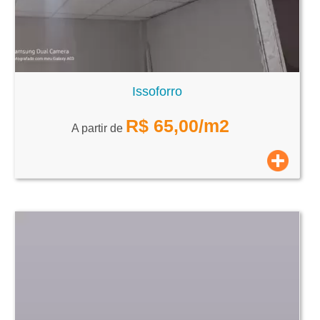
Issoforro
R$
65,00
/m2
A partir de