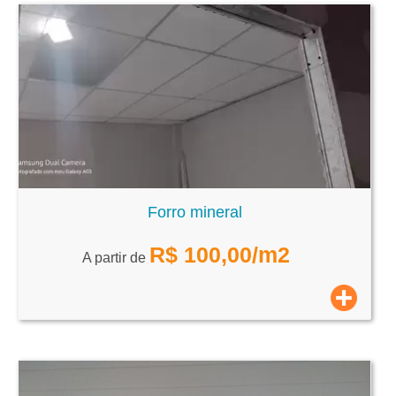
Forro mineral
R$
100,00
/m2
A partir de