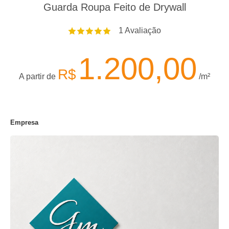
Guarda Roupa Feito de Drywall
1
Avaliação
1.200,00
R$
A partir de
/m²
Empresa