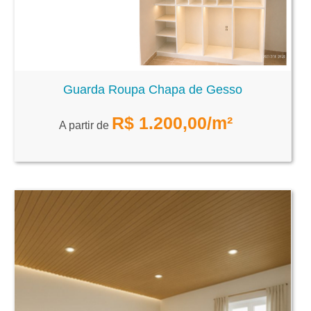
Guarda Roupa Chapa de Gesso
R$
1.200,00
/m²
A partir de