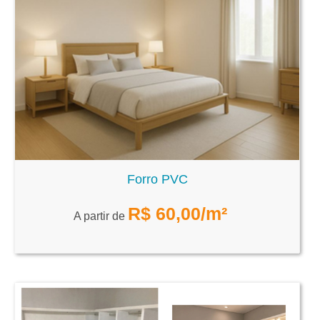
Forro PVC
R$
60,00
/m²
A partir de