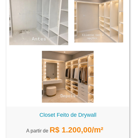
Closet Feito de Drywall
R$
1.200,00
/m²
A partir de