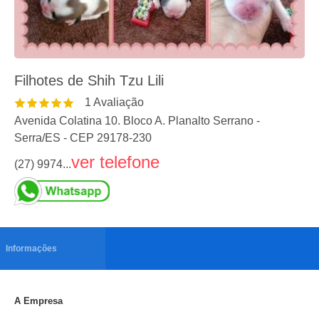
Filhotes de Shih Tzu Lili
1
Avaliação
Avenida Colatina 10. Bloco A. Planalto Serrano
-
Serra
/
ES
- CEP
29178-230
ver telefone
(27) 9974...
Informações
A Empresa