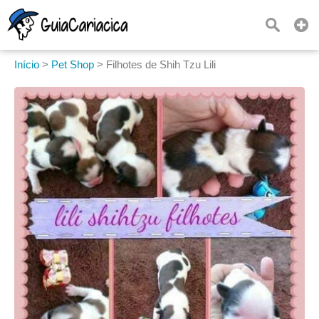
Início
>
Pet Shop
>
Filhotes de Shih Tzu Lili