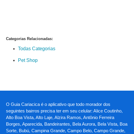
Categorias Relacionadas:
Todas Categorias
Pet Shop
O Guia Cariacica é o aplicativo que todo morador dos
seguintes bairros precisa ter em seu celular: Alice Coutinho,
Alto Boa Vista, Alto Laje, Alzira Ramos, Antônio Ferreira
Borges, Aparecida, Bandeirantes, Bela Aurora, Bela Vista, Boa
Sorte, Bubú, Campina Grande, Campo Belo, Campo Grande,