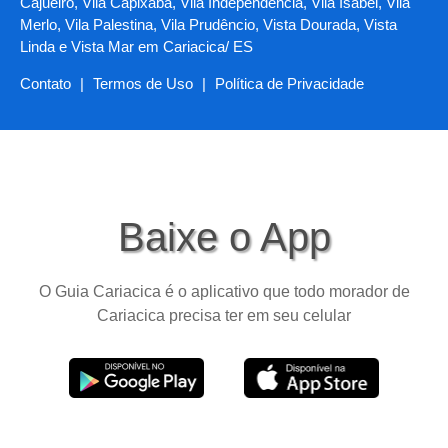
Cajueiro, Vila Capixaba, Vila Independência, Vila Isabel, Vila
Merlo, Vila Palestina, Vila Prudêncio, Vista Dourada, Vista
Linda e Vista Mar em Cariacica/ ES
Contato
|
Termos de Uso
|
Política de Privacidade
Baixe o App
O Guia Cariacica é o aplicativo que todo morador de
Cariacica precisa ter em seu celular