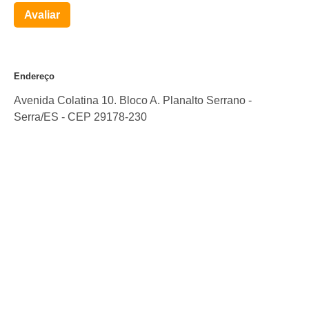
Avaliar
Endereço
Avenida Colatina 10. Bloco A. Planalto Serrano
-
Serra
/
ES
- CEP
29178-230