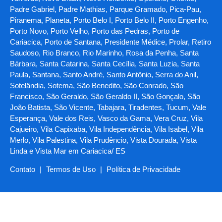
Padre Gabriel, Padre Mathias, Parque Gramado, Pica-Pau,
Piranema, Planeta, Porto Belo I, Porto Belo II, Porto Engenho,
Porto Novo, Porto Velho, Porto das Pedras, Porto de
Cariacica, Porto de Santana, Presidente Médice, Prolar, Retiro
Saudoso, Rio Branco, Rio Marinho, Rosa da Penha, Santa
Bárbara, Santa Catarina, Santa Cecília, Santa Luzia, Santa
Paula, Santana, Santo André, Santo Antônio, Serra do Anil,
Sotelândia, Sotema, São Benedito, São Conrado, São
Francisco, São Geraldo, São Geraldo II, São Gonçalo, São
João Batista, São Vicente, Tabajara, Tiradentes, Tucum, Vale
Esperança, Vale dos Reis, Vasco da Gama, Vera Cruz, Vila
Cajueiro, Vila Capixaba, Vila Independência, Vila Isabel, Vila
Merlo, Vila Palestina, Vila Prudêncio, Vista Dourada, Vista
Linda e Vista Mar em Cariacica/ ES
Contato
|
Termos de Uso
|
Política de Privacidade