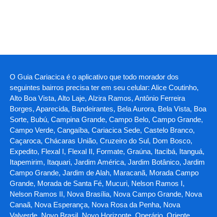
O Guia Cariacica é o aplicativo que todo morador dos
seguintes bairros precisa ter em seu celular: Alice Coutinho,
Alto Boa Vista, Alto Laje, Alzira Ramos, Antônio Ferreira
Borges, Aparecida, Bandeirantes, Bela Aurora, Bela Vista, Boa
Sorte, Bubú, Campina Grande, Campo Belo, Campo Grande,
Campo Verde, Cangaíba, Cariacica Sede, Castelo Branco,
Caçaroca, Chácaras União, Cruzeiro do Sul, Dom Bosco,
Expedito, Flexal I, Flexal II, Formate, Graúna, Itacibá, Itanguá,
Itapemirim, Itaquari, Jardim América, Jardim Botânico, Jardim
Campo Grande, Jardim de Alah, Maracanã, Morada Campo
Grande, Morada de Santa Fé, Mucuri, Nelson Ramos I,
Nelson Ramos II, Nova Brasília, Nova Campo Grande, Nova
Canaã, Nova Esperança, Nova Rosa da Penha, Nova
Valverde, Novo Brasil, Novo Horizonte, Operário, Oriente,