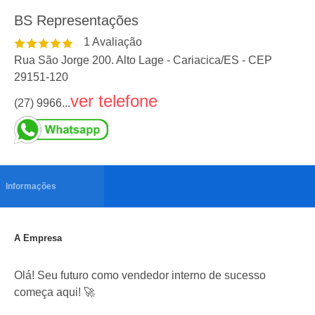
BS Representações
1
Avaliação
Rua São Jorge 200. Alto Lage
-
Cariacica
/
ES
- CEP
29151-120
ver telefone
(27) 9966...
Informações
A Empresa
Olá! Seu futuro como vendedor interno de sucesso
começa aqui! 🚀