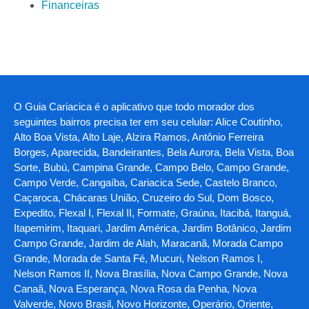
Financeiras
O Guia Cariacica é o aplicativo que todo morador dos
seguintes bairros precisa ter em seu celular: Alice Coutinho,
Alto Boa Vista, Alto Laje, Alzira Ramos, Antônio Ferreira
Borges, Aparecida, Bandeirantes, Bela Aurora, Bela Vista, Boa
Sorte, Bubú, Campina Grande, Campo Belo, Campo Grande,
Campo Verde, Cangaíba, Cariacica Sede, Castelo Branco,
Caçaroca, Chácaras União, Cruzeiro do Sul, Dom Bosco,
Expedito, Flexal I, Flexal II, Formate, Graúna, Itacibá, Itanguá,
Itapemirim, Itaquari, Jardim América, Jardim Botânico, Jardim
Campo Grande, Jardim de Alah, Maracanã, Morada Campo
Grande, Morada de Santa Fé, Mucuri, Nelson Ramos I,
Nelson Ramos II, Nova Brasília, Nova Campo Grande, Nova
Canaã, Nova Esperança, Nova Rosa da Penha, Nova
Valverde, Novo Brasil, Novo Horizonte, Operário, Oriente,