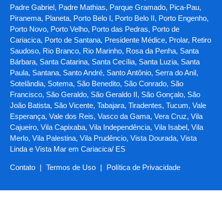
Padre Gabriel, Padre Mathias, Parque Gramado, Pica-Pau,
Piranema, Planeta, Porto Belo I, Porto Belo II, Porto Engenho,
Porto Novo, Porto Velho, Porto das Pedras, Porto de
Cariacica, Porto de Santana, Presidente Médice, Prolar, Retiro
Saudoso, Rio Branco, Rio Marinho, Rosa da Penha, Santa
Bárbara, Santa Catarina, Santa Cecília, Santa Luzia, Santa
Paula, Santana, Santo André, Santo Antônio, Serra do Anil,
Sotelândia, Sotema, São Benedito, São Conrado, São
Francisco, São Geraldo, São Geraldo II, São Gonçalo, São
João Batista, São Vicente, Tabajara, Tiradentes, Tucum, Vale
Esperança, Vale dos Reis, Vasco da Gama, Vera Cruz, Vila
Cajueiro, Vila Capixaba, Vila Independência, Vila Isabel, Vila
Merlo, Vila Palestina, Vila Prudêncio, Vista Dourada, Vista
Linda e Vista Mar em Cariacica/ ES
Contato
|
Termos de Uso
|
Política de Privacidade