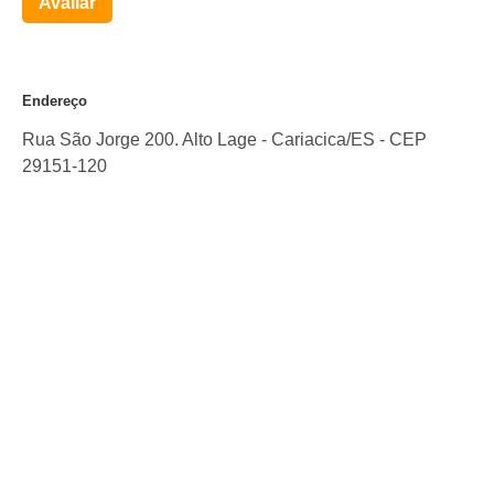
Avaliar
Endereço
Rua São Jorge 200. Alto Lage
-
Cariacica
/
ES
- CEP
29151-120